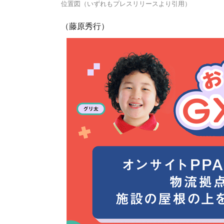
位置図（いずれもプレスリリースより引用）
（藤原秀行）