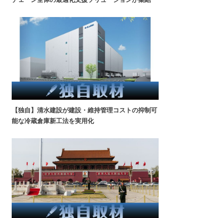
【独自】清水建設が建設・維持管理コストの抑制可
能な冷蔵倉庫新工法を実用化