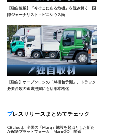
【独自連載】「今そこにある危機」を読み解く 国
際ジャーナリスト・ビニシウス氏
【独自】オープンロジの「AI梱包予測」、トラック
必要台数の迅速把握にも活用本格化
プレスリリースまとめてチェック
CBcloud、全国の「Marq」施設を起点とした新た
な配送プラットフォーム「MarqGO」開始