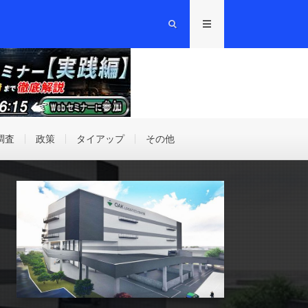
調査
政策
タイアップ
その他