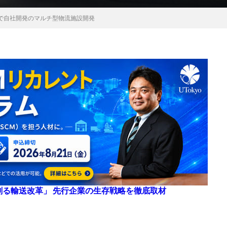
で自社開発のマルチ型物流施設開発
来を創る輸送改革」 先行企業の生存戦略を徹底取材