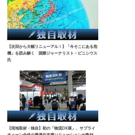
【次回から大幅リニューアル！】「今そこにある危
機」を読み解く 国際ジャーナリスト・ビニシウス
氏
【現地取材・独自】初の「物流DX展」、サプライ
チェーン全体の最適化支援ソリューションが集結