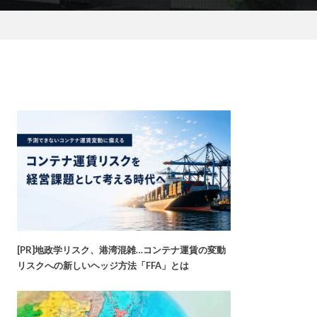
[PR]地政学リスク、港湾混雑…コンテナ運賃の変動
リスクへの新しいヘッジ方法「FFA」とは