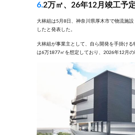
6.2万㎡、26年12月竣工予
大林組は5月8日、神奈川県厚木市で物流施設「（仮
したと発表した。
大林組が事業主として、自ら開発を手掛ける
は6万1877㎡を想定しており、2026年12