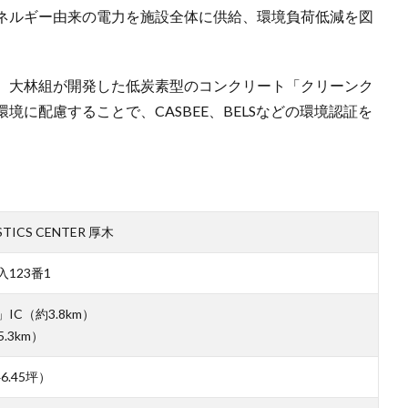
ネルギー由来の電力を施設全体に供給、環境負荷低減を図
、大林組が開発した低炭素型のコンクリート「クリーンク
に配慮することで、CASBEE、BELSなどの環境認証を
TICS CENTER 厚木
123番1
C（約3.8km）
.3km）
46.45坪）