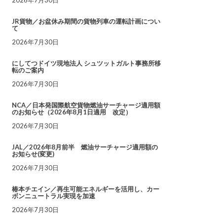
JR貨物／お盆休み期間の貨物列車の運転計画につい
て
2026年7月30日
にしてつドイツ現地法人 シュツットガルト事務所移
転のご案内
2026年7月30日
NCA／日本発国際航空貨物燃油サーチャージ適用額
のお知らせ（2026年8月1日適用 改定）
2026年7月30日
JAL／2026年8月前半 燃油サーチャージ適用額の
お知らせ(変更)
2026年7月30日
椿本チエイン／再生可能エネルギーを活用し、カー
ボンニュートラル実現を加速
2026年7月30日