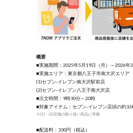
概要
■実施期間：2025年5月19日（月）～2026
■実施エリア：東京都八王子市南大沢エリア
(1)セブン‐イレブン南大沢駅前店
(2)セブン‐イレブン八王子南大沢店
■注文時間：9時30分～20時
■対象アイテム：セブン‐イレブン店頭の約3,0
※(1)・(2)店舗の取り扱い商品に準拠
■配送料：330円（税込）