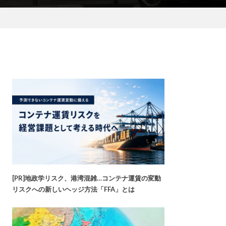
[PR]地政学リスク、港湾混雑…コンテナ運賃の変動
リスクへの新しいヘッジ方法「FFA」とは