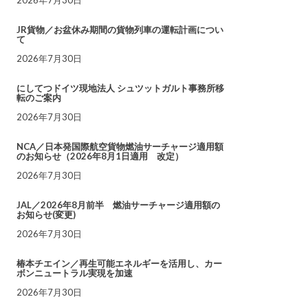
JR貨物／お盆休み期間の貨物列車の運転計画につい
て
2026年7月30日
にしてつドイツ現地法人 シュツットガルト事務所移
転のご案内
2026年7月30日
NCA／日本発国際航空貨物燃油サーチャージ適用額
のお知らせ（2026年8月1日適用 改定）
2026年7月30日
JAL／2026年8月前半 燃油サーチャージ適用額の
お知らせ(変更)
2026年7月30日
椿本チエイン／再生可能エネルギーを活用し、カー
ボンニュートラル実現を加速
2026年7月30日