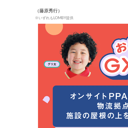
（藤原秀行）
※いずれもLOMBY提供