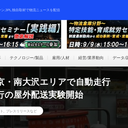
ーン,3PL,独自取材で物流ニュースを配信
事
テクノロジー/製品
雇用/人材
経営/業界動向
データ/
京・南大沢エリアで自動走行
行の屋外配送実験開始
ト
,
プレスリリースなど