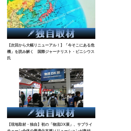
【次回から大幅リニューアル！】「今そこにある危
機」を読み解く 国際ジャーナリスト・ビニシウス
氏
【現地取材・独自】初の「物流DX展」、サプライ
チェーン全体の最適化支援ソリューションが集結