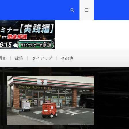
調査
政策
タイアップ
その他