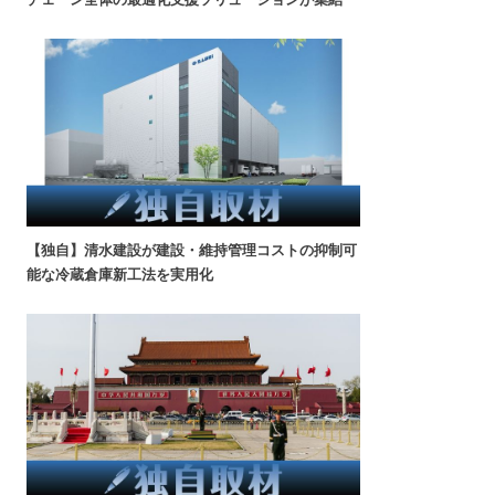
【独自】清水建設が建設・維持管理コストの抑制可
能な冷蔵倉庫新工法を実用化