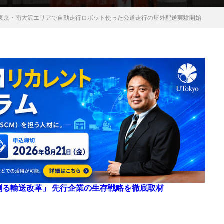
東京・南大沢エリアで自動走行ロボット使った公道走行の屋外配送実験開始
来を創る輸送改革」 先行企業の生存戦略を徹底取材