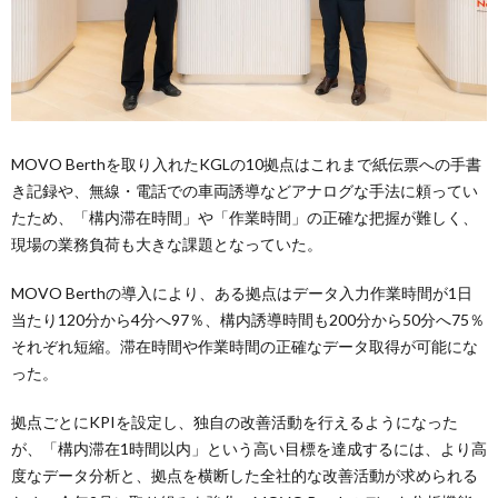
MOVO Berthを取り入れたKGLの10拠点はこれまで紙伝票への手書
き記録や、無線・電話での車両誘導などアナログな手法に頼ってい
たため、「構内滞在時間」や「作業時間」の正確な把握が難しく、
現場の業務負荷も大きな課題となっていた。
MOVO Berthの導入により、ある拠点はデータ入力作業時間が1日
当たり120分から4分へ97％、構内誘導時間も200分から50分へ75％
それぞれ短縮。滞在時間や作業時間の正確なデータ取得が可能にな
った。
拠点ごとにKPIを設定し、独自の改善活動を行えるようになった
が、「構内滞在1時間以内」という高い目標を達成するには、より高
度なデータ分析と、拠点を横断した全社的な改善活動が求められる