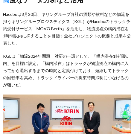
Hacobuは8月20日、キリングループ各社の酒類や飲料などの物流を
担うキリングループロジスティクス（KGL）がHacobuのトラック予
約受付サービス「MOVO Berth」を活用し、物流拠点の構内滞在を
1時間以内に抑えることを目指す全社プロジェクトの概要と成果を公
表した。
KGLは「物流2024年問題」対応の一環として、「構内滞在1時間以
内」を目標に設定。「構内滞在」はトラックが物流拠点の構内に入
ってから退出するまでの時間と定義付けており、短縮してトラック
の回転率を高め、トラックドライバーの拘束時間抑制につなげるの
が狙いだ。