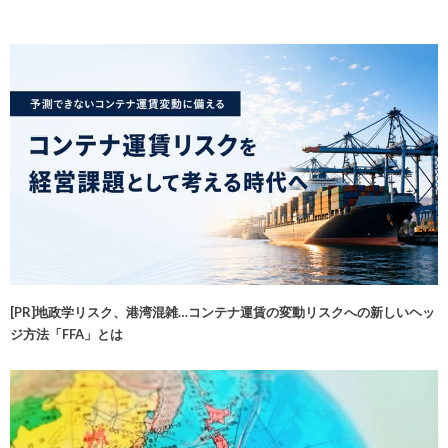
[PR]地政学リスク、港湾混雑…コンテナ運賃の変動リスクへの新しいヘッ
ジ方法「FFA」とは