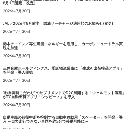
8月1日適用 改定）
2026年7月30日
JAL／2026年8月前半 燃油サーチャージ適用額のお知らせ(変更)
2026年7月30日
椿本チエイン／再生可能エネルギーを活用し、カーボンニュートラル実
現を加速
2026年7月30日
三井倉庫ホールディングス、受託物流業務に 「生成AI出荷検品アプリ」
を開発・導入開始
2026年7月30日
“独自開発こだわり”のサプリメントでD2C展開する「ウェルモット製薬」
がEC自動出荷アプリ「シッピーノ」を導入
2026年7月30日
自動車船の荷役中断を抑制する自動車移動用「スケーター」を開発・導
入 ～自力走行できない車両を約5分で移動可能に～