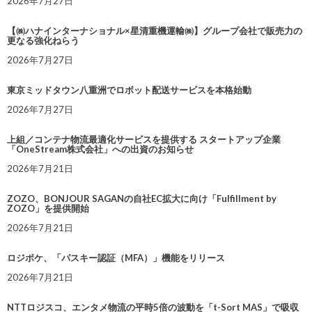
2026年7月27日
【㈱ハナインターナショナル×星清重機運輸㈱】グループ会社で販売力の
更なる強化ねらう
2026年7月27日
東京ミッドタウン八重洲でロボット配送サービスを本格始動
2026年7月27日
上組／コンテナ物流最適化サービスを提供する スタートアップ企業
「OneStream株式会社」への出資のお知らせ
2026年7月21日
ZOZO、BONJOUR SAGANの自社EC拡大に向け「Fulfillment by
ZOZO」を提供開始
2026年7月21日
ロジポケ、「パスキー認証（MFA）」機能をリリース
2026年7月21日
NTTロジスコ、エンタメ物流の平時5倍の波動を「t-Sort MAS」で吸収