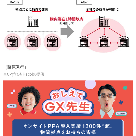
（藤原秀行）
※いずれもHacobu提供