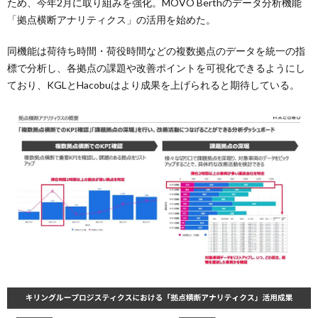
ため、今年2月に取り組みを強化。MOVO Berthのデータ分析機能
「拠点横断アナリティクス」の活用を始めた。
同機能は荷待ち時間・荷役時間などの複数拠点のデータを統一の指
標で分析し、各拠点の課題や改善ポイントを可視化できるようにし
ており、KGLとHacobuはより成果を上げられると期待している。