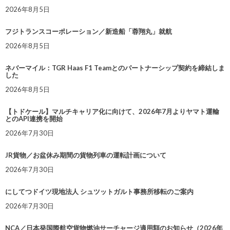
2026年8月5日
フジトランスコーポレーション／新造船「蓉翔丸」就航
2026年8月5日
ネバーマイル：TGR Haas F1 Teamとのパートナーシップ契約を締結しま
した
2026年8月5日
【トドケール】マルチキャリア化に向けて、2026年7月よりヤマト運輸
とのAPI連携を開始
2026年7月30日
JR貨物／お盆休み期間の貨物列車の運転計画について
2026年7月30日
にしてつドイツ現地法人 シュツットガルト事務所移転のご案内
2026年7月30日
NCA／日本発国際航空貨物燃油サーチャージ適用額のお知らせ（2026年