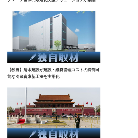
【独自】清水建設が建設・維持管理コストの抑制可
能な冷蔵倉庫新工法を実用化