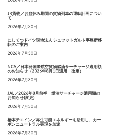
JR貨物／お盆休み期間の貨物列車の運転計画につい
て
2026年7月30日
にしてつドイツ現地法人 シュツットガルト事務所移
転のご案内
2026年7月30日
NCA／日本発国際航空貨物燃油サーチャージ適用額
のお知らせ（2026年8月1日適用 改定）
2026年7月30日
JAL／2026年8月前半 燃油サーチャージ適用額の
お知らせ(変更)
2026年7月30日
椿本チエイン／再生可能エネルギーを活用し、カー
ボンニュートラル実現を加速
2026年7月30日