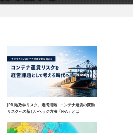
[PR]地政学リスク、港湾混雑…コンテナ運賃の変動
リスクへの新しいヘッジ方法「FFA」とは