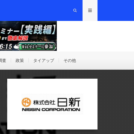
調査
政策
タイアップ
その他