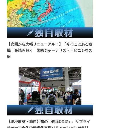
【次回から大幅リニューアル！】「今そこにある危
機」を読み解く 国際ジャーナリスト・ビニシウス
氏
【現地取材・独自】初の「物流DX展」、サプライ
チェーン全体の最適化支援ソリューションが集結