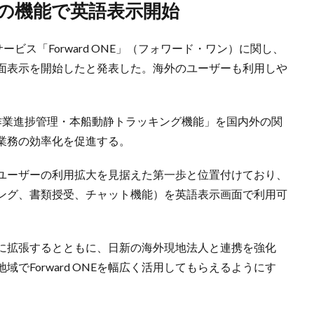
どの機能で英語表示開始
ビス「Forward ONE」（フォワード・ワン）に関し、
面表示を開始したと発表した。海外のユーザーも利用しや
作業進捗管理・本船動静トラッキング機能」を国内外の関
業務の効率化を促進する。
と海外ユーザーの利用拡大を見据えた第一歩と位置付けており、
ング、書類授受、チャット機能）を英語表示画面で利用可
に拡張するとともに、日新の海外現地法人と連携を強化
でForward ONEを幅広く活用してもらえるようにす