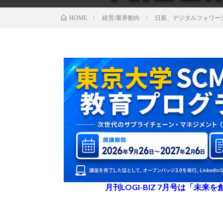
経営/業界動向
日新、デジタルフォワー
HOME
月刊LOGI-BIZ 7月号は「未