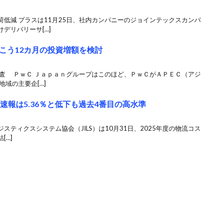
低減 プラスは11月25日、社内カンパニーのジョインテックスカンパ
デリバリーサ[…]
こう12カ月の投資増額を検討
調査 ＰｗＣ Ｊａｐａｎグループはこのほど、ＰｗＣがＡＰＥＣ（アジ
域の主要企[…]
速報は5.36％と低下も過去4番目の高水準
ジスティクスシステム協会（JILS）は10月31日、2025年度の物流コス
[…]