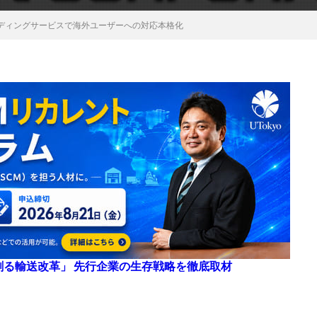
ディングサービスで海外ユーザーへの対応本格化
来を創る輸送改革」 先行企業の生存戦略を徹底取材