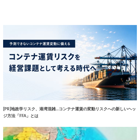
[PR]地政学リスク、港湾混雑…コンテナ運賃の変動リスクへの新しいヘッ
ジ方法「FFA」とは