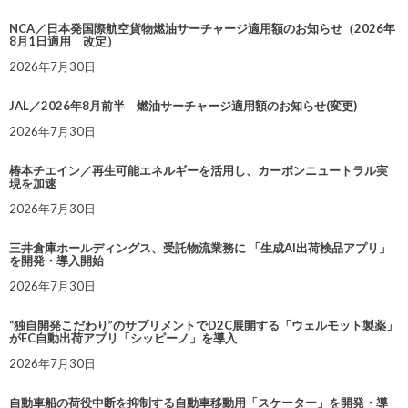
NCA／日本発国際航空貨物燃油サーチャージ適用額のお知らせ（2026年
8月1日適用 改定）
2026年7月30日
JAL／2026年8月前半 燃油サーチャージ適用額のお知らせ(変更)
2026年7月30日
椿本チエイン／再生可能エネルギーを活用し、カーボンニュートラル実
現を加速
2026年7月30日
三井倉庫ホールディングス、受託物流業務に 「生成AI出荷検品アプリ」
を開発・導入開始
2026年7月30日
“独自開発こだわり”のサプリメントでD2C展開する「ウェルモット製薬」
がEC自動出荷アプリ「シッピーノ」を導入
2026年7月30日
自動車船の荷役中断を抑制する自動車移動用「スケーター」を開発・導