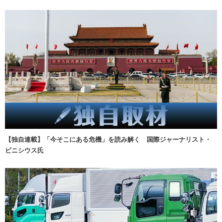
【独自連載】「今そこにある危機」を読み解く 国際ジャーナリスト・
ビニシウス氏