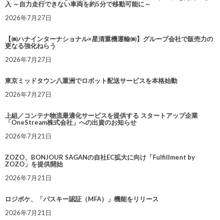
入 ～自力走行できない車両を約5分で移動可能に～
2026年7月27日
【㈱ハナインターナショナル×星清重機運輸㈱】グループ会社で販売力の
更なる強化ねらう
2026年7月27日
東京ミッドタウン八重洲でロボット配送サービスを本格始動
2026年7月27日
上組／コンテナ物流最適化サービスを提供する スタートアップ企業
「OneStream株式会社」への出資のお知らせ
2026年7月21日
ZOZO、BONJOUR SAGANの自社EC拡大に向け「Fulfillment by
ZOZO」を提供開始
2026年7月21日
ロジポケ、「パスキー認証（MFA）」機能をリリース
2026年7月21日