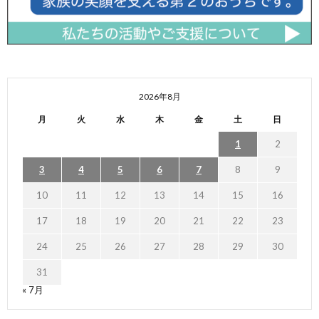
2026年8月
月
火
水
木
金
土
日
1
2
3
4
5
6
7
8
9
10
11
12
13
14
15
16
17
18
19
20
21
22
23
24
25
26
27
28
29
30
31
« 7月