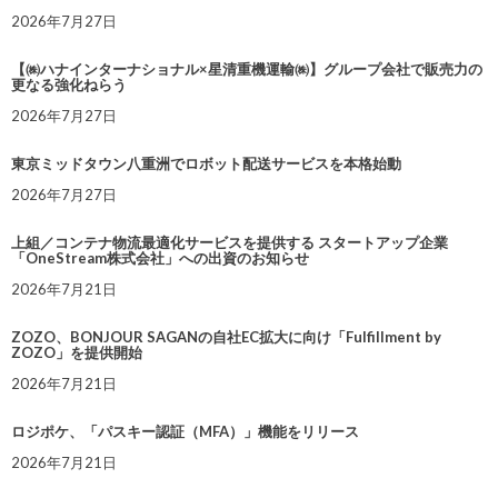
2026年7月27日
【㈱ハナインターナショナル×星清重機運輸㈱】グループ会社で販売力の
更なる強化ねらう
2026年7月27日
東京ミッドタウン八重洲でロボット配送サービスを本格始動
2026年7月27日
上組／コンテナ物流最適化サービスを提供する スタートアップ企業
「OneStream株式会社」への出資のお知らせ
2026年7月21日
ZOZO、BONJOUR SAGANの自社EC拡大に向け「Fulfillment by
ZOZO」を提供開始
2026年7月21日
ロジポケ、「パスキー認証（MFA）」機能をリリース
2026年7月21日