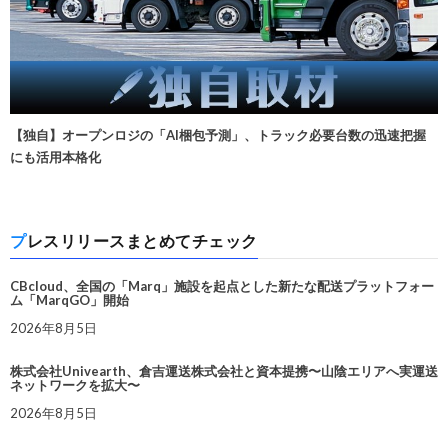
【独自】オープンロジの「AI梱包予測」、トラック必要台数の迅速把握
にも活用本格化
プレスリリースまとめてチェック
CBcloud、全国の「Marq」施設を起点とした新たな配送プラットフォー
ム「MarqGO」開始
2026年8月5日
株式会社Univearth、倉吉運送株式会社と資本提携〜山陰エリアへ実運送
ネットワークを拡大〜
2026年8月5日