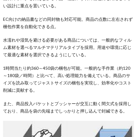
い設計に重点を置いている。
EC向けの納品書などの同封物も対応可能。商品の点数に左右されず
梱包作業を自動化できる点。
水濡れや湿気を避ける必要がある商品については、一般的なフィル
ム素材を選べるマルチマテリアルタイプを採用。用途や環境に応じ
て最適な素材を選択できるようにしている。
1時間当たり約360～450袋の梱包が可能。一般的な手作業（約120
～180袋／時間）と比べて、高い処理能力を備えている。商品のサ
イズを読み取ってジャストサイズの梱包を実現し、効率化やコスト
削減に貢献する。
また、商品投入バケットとプッシャーが交互に動く間欠式を採用し
ており、商品を袋の先端までしっかりと押し込んで封緘できる。