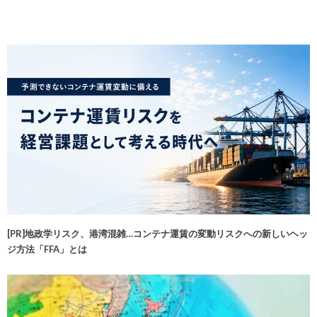
[PR]地政学リスク、港湾混雑…コンテナ運賃の変動リスクへの新しいヘッ
ジ方法「FFA」とは