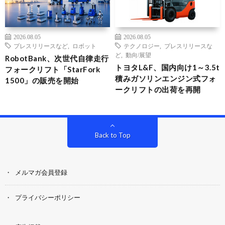
2026.08.05
2026.08.05
プレスリリースなど
,
ロボット
テクノロジー
,
プレスリリースな
ど
,
動向/展望
RobotBank、次世代自律走行
トヨタL&F、国内向け1～3.5t
フォークリフト「StarFork
積みガソリンエンジン式フォ
1500」の販売を開始
ークリフトの出荷を再開
Back to Top
メルマガ会員登録
プライバシーポリシー