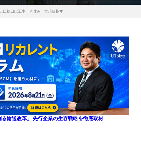
「土日祝日は工事一斉休み」実現目指す
来を創る輸送改革」 先行企業の生存戦略を徹底取材