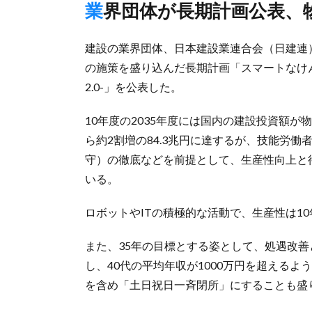
業界団体が長期計画公表
建設の業界団体、日本建設業連合会（日建連）
の施策を盛り込んだ長期計画「スマートなけ
2.0-」を公表した。
10年度の2035年度には国内の建設投資額が
ら約2割増の84.3兆円に達するが、技能労働
守）の徹底などを前提として、生産性向上と
いる。
ロボットやITの積極的な活動で、生産性は1
また、35年の目標とする姿として、処遇改
し、40代の平均年収が1000万円を超える
を含め「土日祝日一斉閉所」にすることも盛