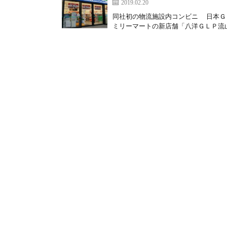
2019.02.20
同社初の物流施設内コンビニ 日本Ｇ
ミリーマートの新店舗「八洋ＧＬＰ流山店