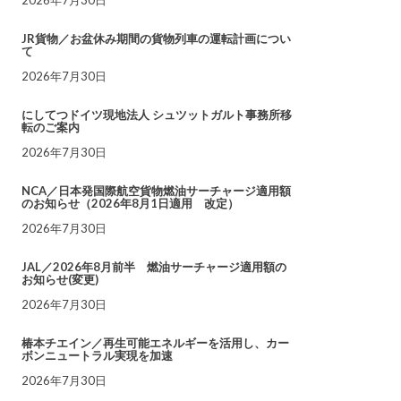
JR貨物／お盆休み期間の貨物列車の運転計画につい
て
2026年7月30日
にしてつドイツ現地法人 シュツットガルト事務所移
転のご案内
2026年7月30日
NCA／日本発国際航空貨物燃油サーチャージ適用額
のお知らせ（2026年8月1日適用 改定）
2026年7月30日
JAL／2026年8月前半 燃油サーチャージ適用額の
お知らせ(変更)
2026年7月30日
椿本チエイン／再生可能エネルギーを活用し、カー
ボンニュートラル実現を加速
2026年7月30日