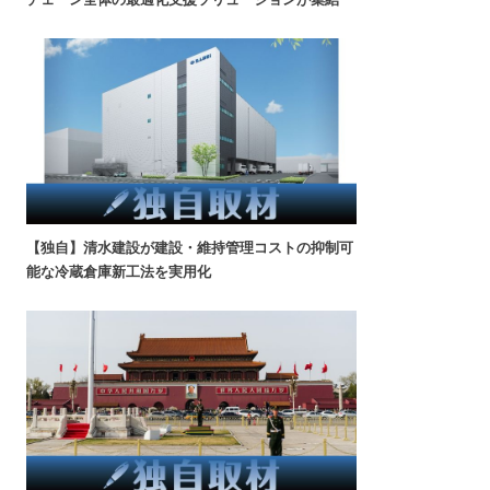
【独自】清水建設が建設・維持管理コストの抑制可
能な冷蔵倉庫新工法を実用化