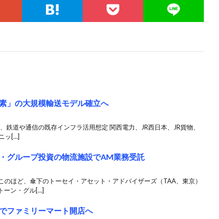
素」の大規模輸送モデル確立へ
加、鉄道や通信の既存インフラ活用想定 関西電力、JR西日本、JR貨物、
ッ[…]
・グループ投資の物流施設でAM業務受託
はこのほど、傘下のトーセイ・アセット・アドバイザーズ（TAA、東京）
ーン・グル[…]
でファミリーマート開店へ