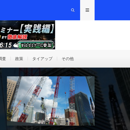
調査
政策
タイアップ
その他