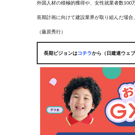
外国人材の積極的獲得や、女性就業者数100
長期計画に向けて建設業界が取り組んだ場合
（藤原秀行）
長期ビジョンは
コチラ
から（日建連ウェ