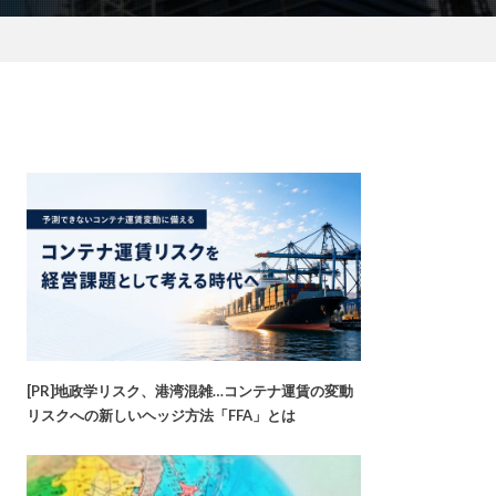
[PR]地政学リスク、港湾混雑…コンテナ運賃の変動
リスクへの新しいヘッジ方法「FFA」とは