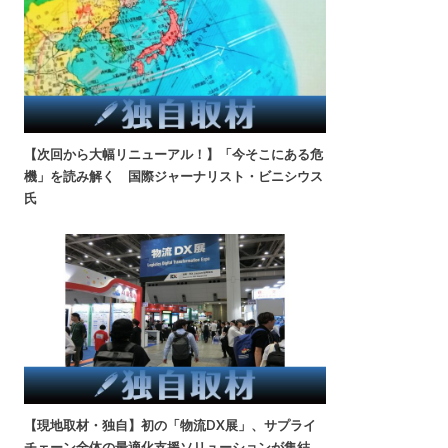
【次回から大幅リニューアル！】「今そこにある危
機」を読み解く 国際ジャーナリスト・ビニシウス
氏
【現地取材・独自】初の「物流DX展」、サプライ
チェーン全体の最適化支援ソリューションが集結