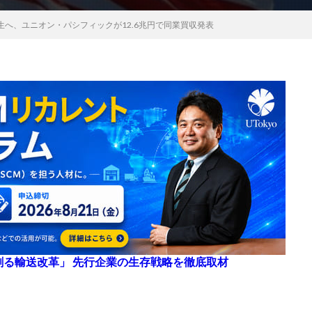
へ、ユニオン・パシフィックが12.6兆円で同業買収発表
来を創る輸送改革」 先行企業の生存戦略を徹底取材