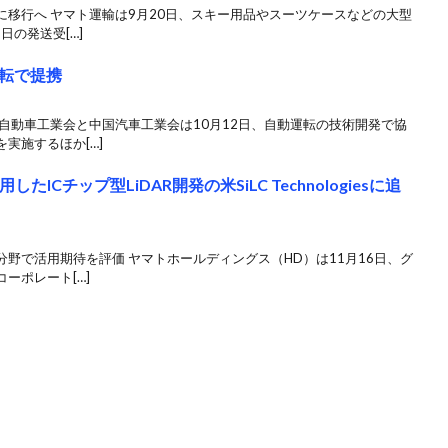
移行へ ヤマト運輸は9月20日、スキー用品やスーツケースなどの大型
日の発送受[…]
転で提携
自動車工業会と中国汽車工業会は10月12日、自動運転の技術開発で協
実施するほか[…]
ICチップ型LiDAR開発の米SiLC Technologiesに追
野で活用期待を評価 ヤマトホールディングス（HD）は11月16日、グ
ーポレート[…]