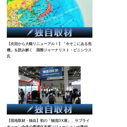
【次回から大幅リニューアル！】「今そこにある危
機」を読み解く 国際ジャーナリスト・ビニシウス
氏
【現地取材・独自】初の「物流DX展」、サプライ
チェーン全体の最適化支援ソリューションが集結