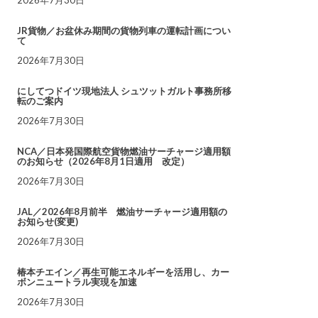
JR貨物／お盆休み期間の貨物列車の運転計画につい
て
2026年7月30日
にしてつドイツ現地法人 シュツットガルト事務所移
転のご案内
2026年7月30日
NCA／日本発国際航空貨物燃油サーチャージ適用額
のお知らせ（2026年8月1日適用 改定）
2026年7月30日
JAL／2026年8月前半 燃油サーチャージ適用額の
お知らせ(変更)
2026年7月30日
椿本チエイン／再生可能エネルギーを活用し、カー
ボンニュートラル実現を加速
2026年7月30日