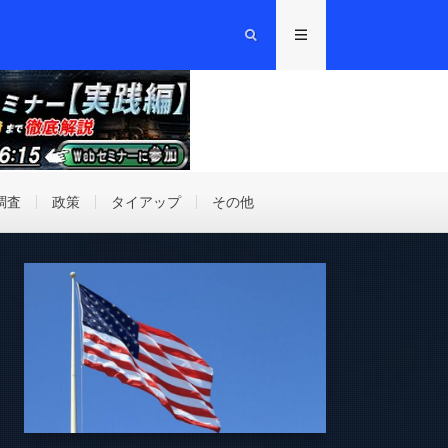
調査
政策
タイアップ
その他