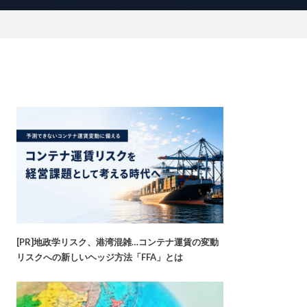
[PR]地政学リスク、港湾混雑…コンテナ運賃の変動
リスクへの新しいヘッジ方法「FFA」とは