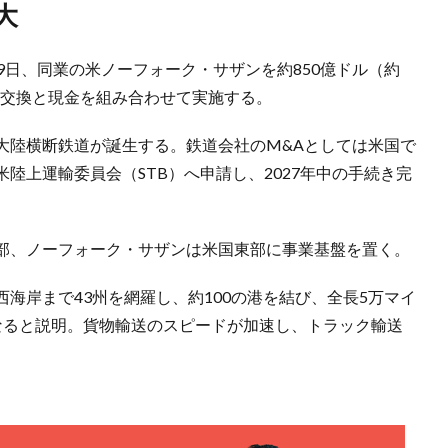
大
9日、同業の米ノーフォーク・サザンを約850億ドル（約
株式交換と現金を組み合わせて実施する。
大陸横断鉄道が誕生する。鉄道会社のM&Aとしては米国で
陸上運輸委員会（STB）へ申請し、2027年中の手続き完
部、ノーフォーク・サザンは米国東部に事業基盤を置く。
海岸まで43州を網羅し、約100の港を結び、全長5万マイ
なると説明。貨物輸送のスピードが加速し、トラック輸送