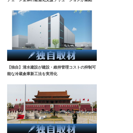
【独自】清水建設が建設・維持管理コストの抑制可
能な冷蔵倉庫新工法を実用化