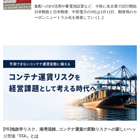
集配へのEV活用や蓄電池設置など、今秋に名古屋で試行開始
日本郵政と日本郵便、中部電力の3社は1月11日、郵便局のカ
ーボンニュートラル化を推進していく[…]
[PR]地政学リスク、港湾混雑…コンテナ運賃の変動リスクへの新しいヘッ
ジ方法「FFA」とは