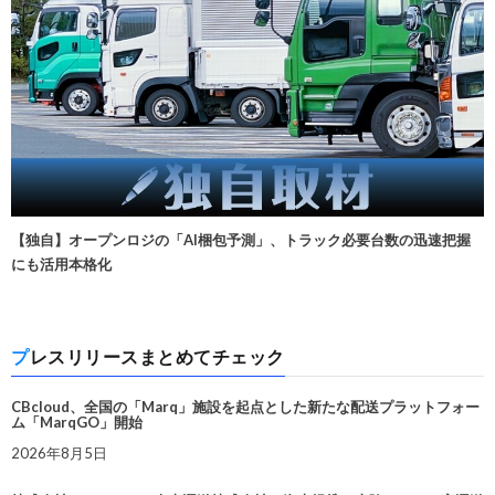
【独自】オープンロジの「AI梱包予測」、トラック必要台数の迅速把握
にも活用本格化
プレスリリースまとめてチェック
CBcloud、全国の「Marq」施設を起点とした新たな配送プラットフォー
ム「MarqGO」開始
2026年8月5日