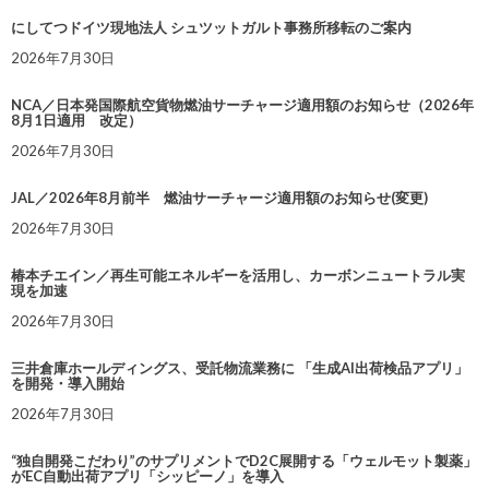
にしてつドイツ現地法人 シュツットガルト事務所移転のご案内
2026年7月30日
NCA／日本発国際航空貨物燃油サーチャージ適用額のお知らせ（2026年
8月1日適用 改定）
2026年7月30日
JAL／2026年8月前半 燃油サーチャージ適用額のお知らせ(変更)
2026年7月30日
椿本チエイン／再生可能エネルギーを活用し、カーボンニュートラル実
現を加速
2026年7月30日
三井倉庫ホールディングス、受託物流業務に 「生成AI出荷検品アプリ」
を開発・導入開始
2026年7月30日
“独自開発こだわり”のサプリメントでD2C展開する「ウェルモット製薬」
がEC自動出荷アプリ「シッピーノ」を導入