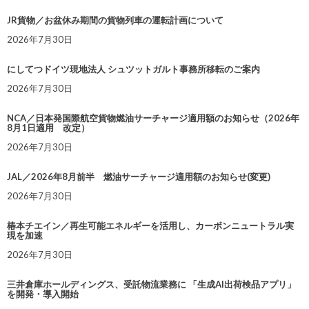
JR貨物／お盆休み期間の貨物列車の運転計画について
2026年7月30日
にしてつドイツ現地法人 シュツットガルト事務所移転のご案内
2026年7月30日
NCA／日本発国際航空貨物燃油サーチャージ適用額のお知らせ（2026年
8月1日適用 改定）
2026年7月30日
JAL／2026年8月前半 燃油サーチャージ適用額のお知らせ(変更)
2026年7月30日
椿本チエイン／再生可能エネルギーを活用し、カーボンニュートラル実
現を加速
2026年7月30日
三井倉庫ホールディングス、受託物流業務に 「生成AI出荷検品アプリ」
を開発・導入開始