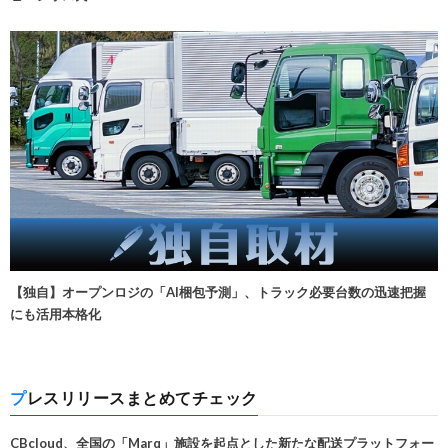
【独自】オープンロジの「AI梱包予測」、トラック必要台数の迅速把握
にも活用本格化
プレスリリースまとめてチェック
CBcloud、全国の「Marq」施設を起点とした新たな配送プラットフォー