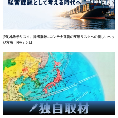
[PR]地政学リスク、港湾混雑…コンテナ運賃の変動リスクへの新しいヘッ
ジ方法「FFA」とは