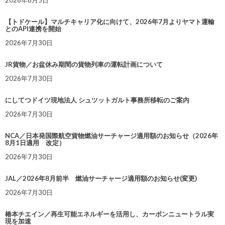
2026年8月5日
【トドケール】マルチキャリア化に向けて、2026年7月よりヤマト運輸
とのAPI連携を開始
2026年7月30日
JR貨物／お盆休み期間の貨物列車の運転計画について
2026年7月30日
にしてつドイツ現地法人 シュツットガルト事務所移転のご案内
2026年7月30日
NCA／日本発国際航空貨物燃油サーチャージ適用額のお知らせ（2026年
8月1日適用 改定）
2026年7月30日
JAL／2026年8月前半 燃油サーチャージ適用額のお知らせ(変更)
2026年7月30日
椿本チエイン／再生可能エネルギーを活用し、カーボンニュートラル実
現を加速