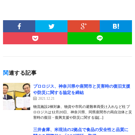
関連する記事
プロロジス、神奈川県や座間市と災害時の復旧支援
や防災に関する協定を締結
2021.12.21
物流施設2棟対象、物資や市民の避難車両受け入れなど柱 プ
ロロジスは12月20日、神奈川県、同県座間市の両自治体と災
害時の復旧・復興支援や防災に関する協[…]
三井倉庫、米現法の2拠点で食品の安全性と品質に