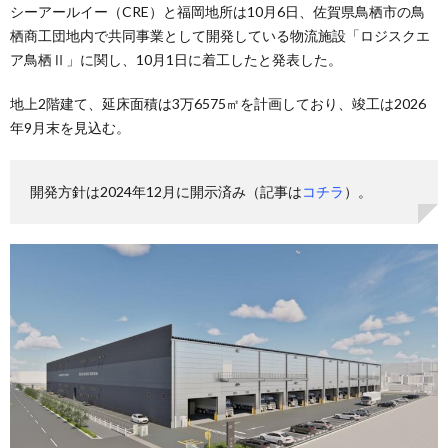
シーアールイー（CRE）と福岡地所は10月6日、佐賀県鳥栖市の鳥
栖商工団地内で共同事業として開発している物流施設「ロジスクエ
ア鳥栖Ⅱ」に関し、10月1日に着工したと発表した。
地上2階建て、延床面積は3万6575㎡を計画しており、竣工は2026
年9月末を見込む。
開発方針は2024年12月に開示済み（記事は
コチラ
）。