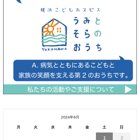
2026年8月
月
火
水
木
金
土
日
1
2