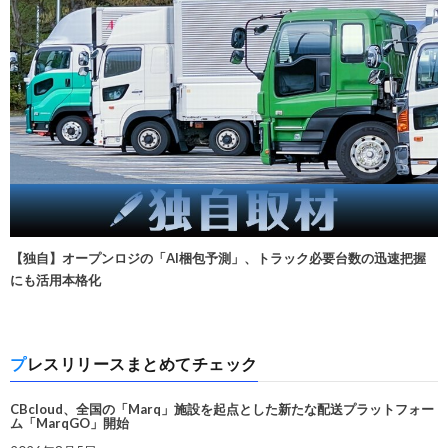
【独自】オープンロジの「AI梱包予測」、トラック必要台数の迅速把握
にも活用本格化
プレスリリースまとめてチェック
CBcloud、全国の「Marq」施設を起点とした新たな配送プラットフォー
ム「MarqGO」開始