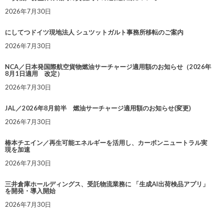
2026年7月30日
にしてつドイツ現地法人 シュツットガルト事務所移転のご案内
2026年7月30日
NCA／日本発国際航空貨物燃油サーチャージ適用額のお知らせ（2026年
8月1日適用 改定）
2026年7月30日
JAL／2026年8月前半 燃油サーチャージ適用額のお知らせ(変更)
2026年7月30日
椿本チエイン／再生可能エネルギーを活用し、カーボンニュートラル実
現を加速
2026年7月30日
三井倉庫ホールディングス、受託物流業務に 「生成AI出荷検品アプリ」
を開発・導入開始
2026年7月30日