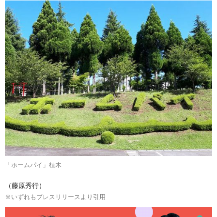
「ホームパイ」植木
（藤原秀行）
※いずれもプレスリリースより引用