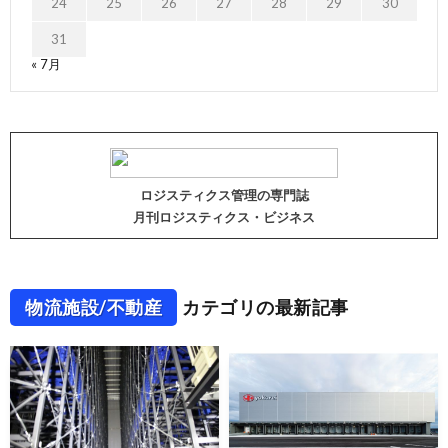
24
25
26
27
28
29
30
31
« 7月
ロジスティクス管理の専門誌
月刊ロジスティクス・ビジネス
物流施設/不動産
カテゴリの最新記事