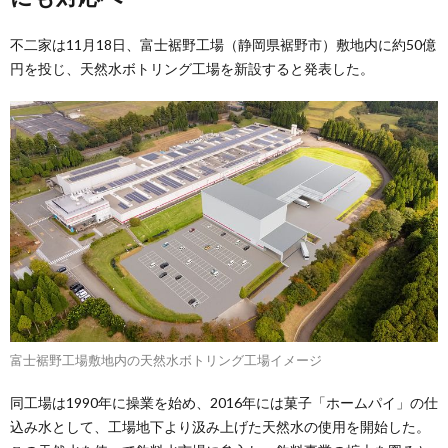
不二家は11月18日、富士裾野工場（静岡県裾野市）敷地内に約50億
円を投じ、天然水ボトリング工場を新設すると発表した。
富士裾野工場敷地内の天然水ボトリング工場イメージ
同工場は1990年に操業を始め、2016年には菓子「ホームパイ」の仕
込み水として、工場地下より汲み上げた天然水の使用を開始した。