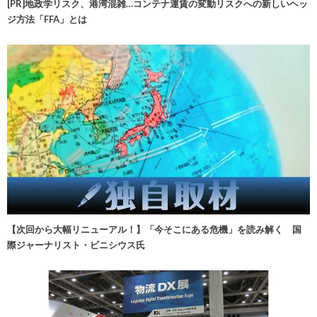
[PR]地政学リスク、港湾混雑…コンテナ運賃の変動リスクへの新しいヘッ
ジ方法「FFA」とは
【次回から大幅リニューアル！】「今そこにある危機」を読み解く 国
際ジャーナリスト・ビニシウス氏