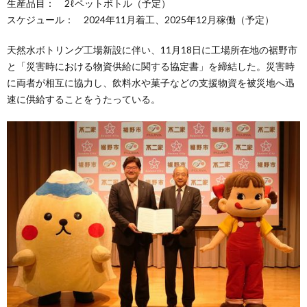
生産品目： 2ℓペットボトル（予定）
スケジュール： 2024年11月着工、2025年12月稼働（予定）
天然水ボトリング工場新設に伴い、11月18日に工場所在地の裾野市
と「災害時における物資供給に関する協定書」を締結した。災害時
に両者が相互に協力し、飲料水や菓子などの支援物資を被災地へ迅
速に供給することをうたっている。