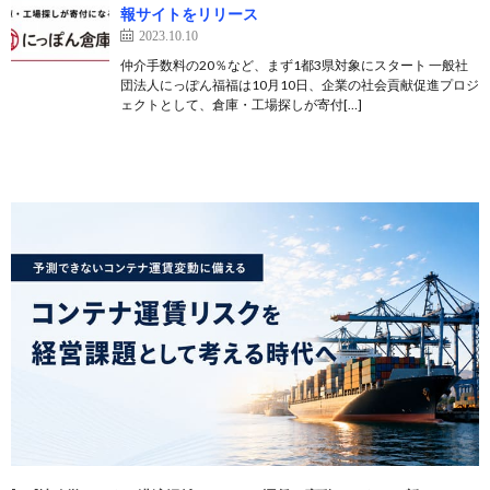
報サイトをリリース
2023.10.10
仲介手数料の20％など、まず1都3県対象にスタート 一般社
団法人にっぽん福福は10月10日、企業の社会貢献促進プロジ
ェクトとして、倉庫・工場探しが寄付[…]