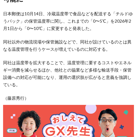
日本郵便は10月14日、冷蔵温度帯で食品などを配送する「チルドゆ
うパック」の保管温度帯に関し、これまでの「0〜5℃」を2026年2
月1日から「0〜10℃」に変更すると発表した。
同社以外の物流現場や保管施設などで、同社が設けているのとは異
なる温度管理を行うケースが増えているのに対応する。
同社は温度帯を拡大することで、温度管理に要するコストやエネル
ギー消費を減らせるほか、他社との協業など多様な輸送手段・保管
設備への対応が可能になり、運用の選択肢が広がると意義を強調し
ている。
（藤原秀行）