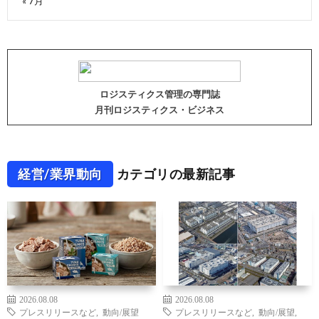
« 7月
ロジスティクス管理の専門誌
月刊ロジスティクス・ビジネス
経営/業界動向
カテゴリの最新記事
2026.08.08
2026.08.08
プレスリリースなど
,
動向/展望
プレスリリースなど
,
動向/展望
,