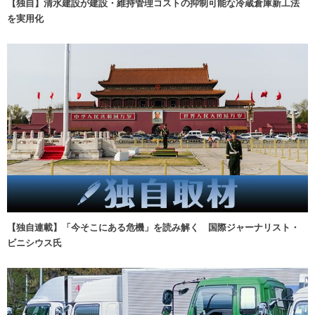
【独自】清水建設が建設・維持管理コストの抑制可能な冷蔵倉庫新工法
を実用化
【独自連載】「今そこにある危機」を読み解く 国際ジャーナリスト・
ビニシウス氏