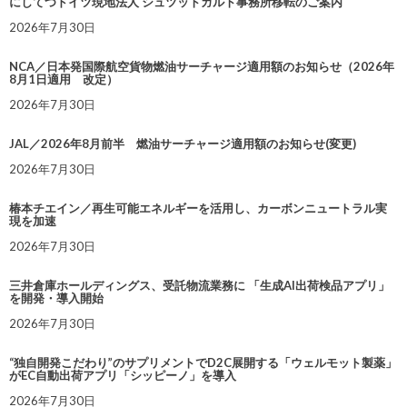
にしてつドイツ現地法人 シュツットガルト事務所移転のご案内
2026年7月30日
NCA／日本発国際航空貨物燃油サーチャージ適用額のお知らせ（2026年
8月1日適用 改定）
2026年7月30日
JAL／2026年8月前半 燃油サーチャージ適用額のお知らせ(変更)
2026年7月30日
椿本チエイン／再生可能エネルギーを活用し、カーボンニュートラル実
現を加速
2026年7月30日
三井倉庫ホールディングス、受託物流業務に 「生成AI出荷検品アプリ」
を開発・導入開始
2026年7月30日
“独自開発こだわり”のサプリメントでD2C展開する「ウェルモット製薬」
がEC自動出荷アプリ「シッピーノ」を導入
2026年7月30日