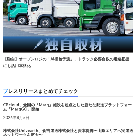
【独自】オープンロジの「AI梱包予測」、トラック必要台数の迅速把握
にも活用本格化
プレスリリースまとめてチェック
CBcloud、全国の「Marq」施設を起点とした新たな配送プラットフォー
ム「MarqGO」開始
2026年8月5日
株式会社Univearth、倉吉運送株式会社と資本提携〜山陰エリアへ実運送
ネットワークを拡大〜