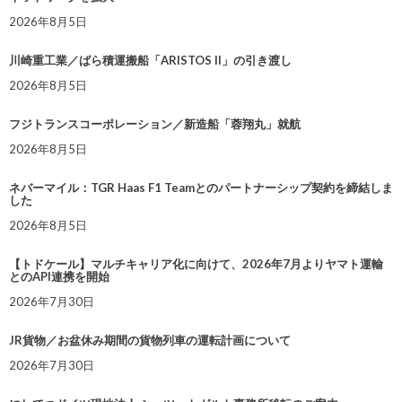
2026年8月5日
川崎重工業／ばら積運搬船「ARISTOS II」の引き渡し
2026年8月5日
フジトランスコーポレーション／新造船「蓉翔丸」就航
2026年8月5日
ネバーマイル：TGR Haas F1 Teamとのパートナーシップ契約を締結しま
した
2026年8月5日
【トドケール】マルチキャリア化に向けて、2026年7月よりヤマト運輸
とのAPI連携を開始
2026年7月30日
JR貨物／お盆休み期間の貨物列車の運転計画について
2026年7月30日