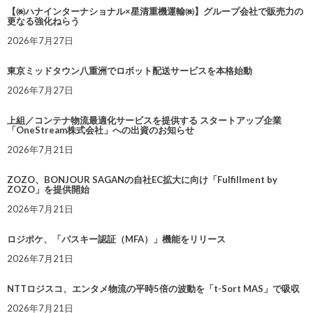
【㈱ハナインターナショナル×星清重機運輸㈱】グループ会社で販売力の
更なる強化ねらう
2026年7月27日
東京ミッドタウン八重洲でロボット配送サービスを本格始動
2026年7月27日
上組／コンテナ物流最適化サービスを提供する スタートアップ企業
「OneStream株式会社」への出資のお知らせ
2026年7月21日
ZOZO、BONJOUR SAGANの自社EC拡大に向け「Fulfillment by
ZOZO」を提供開始
2026年7月21日
ロジポケ、「パスキー認証（MFA）」機能をリリース
2026年7月21日
NTTロジスコ、エンタメ物流の平時5倍の波動を「t-Sort MAS」で吸収
2026年7月21日