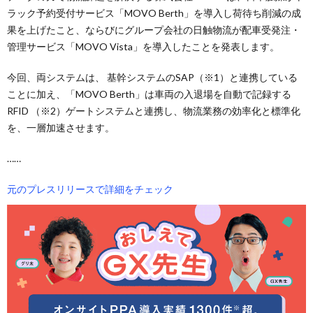
ラック予約受付サービス「MOVO Berth」を導入し荷待ち削減の成
果を上げたこと、ならびにグループ会社の日触物流が配車受発注・
管理サービス「MOVO Vista」を導入したことを発表します。
今回、両システムは、 基幹システムのSAP（※1）と連携している
ことに加え、「MOVO Berth」は車両の入退場を自動で記録する
RFID （※2）ゲートシステムと連携し、物流業務の効率化と標準化
を、一層加速させます。
……
元のプレスリリースで詳細をチェック