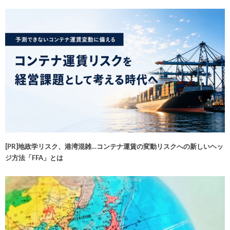
[PR]地政学リスク、港湾混雑…コンテナ運賃の変動リスクへの新しいヘッ
ジ方法「FFA」とは