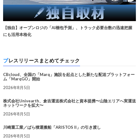
【独自】オープンロジの「AI梱包予測」、トラック必要台数の迅速把握
にも活用本格化
プレスリリースまとめてチェック
CBcloud、全国の「Marq」施設を起点とした新たな配送プラットフォー
ム「MarqGO」開始
2026年8月5日
株式会社Univearth、倉吉運送株式会社と資本提携〜山陰エリアへ実運送
ネットワークを拡大〜
2026年8月5日
川崎重工業／ばら積運搬船「ARISTOS II」の引き渡し
2026年8月5日