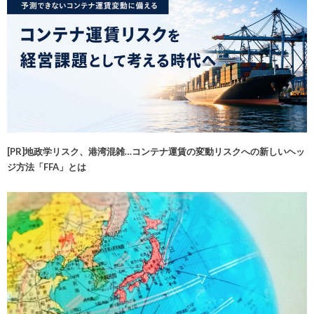
[PR]地政学リスク、港湾混雑…コンテナ運賃の変動リスクへの新しいヘッ
ジ方法「FFA」とは