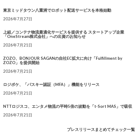
東京ミッドタウン八重洲でロボット配送サービスを本格始動
2026年7月27日
上組／コンテナ物流最適化サービスを提供する スタートアップ企業
「OneStream株式会社」への出資のお知らせ
2026年7月21日
ZOZO、BONJOUR SAGANの自社EC拡大に向け「Fulfillment by
ZOZO」を提供開始
2026年7月21日
ロジポケ、「パスキー認証（MFA）」機能をリリース
2026年7月21日
NTTロジスコ、エンタメ物流の平時5倍の波動を「t-Sort MAS」で吸収
2026年7月21日
プレスリリースまとめてチェック一覧