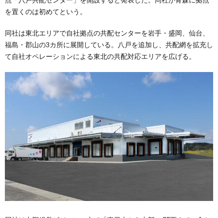
を置くのは初めてという。
同社は東北エリアで自社拠点の共配センターを岩手・盛岡、仙台、
福島・郡山の3カ所に展開している。八戸を追加し、共配網を拡充し
て自社オペレーションによる東北の共配対応エリアを広げる。