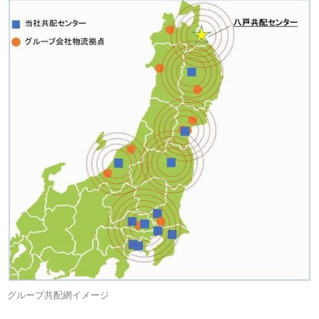
グループ共配網イメージ