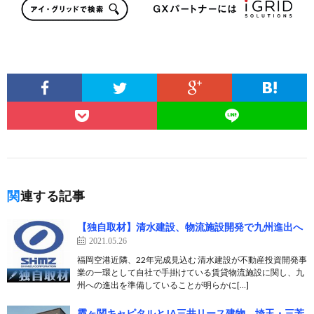
関連する記事
【独自取材】清水建設、物流施設開発で九州進出へ
2021.05.26
福岡空港近隣、22年完成見込む 清水建設が不動産投資開発事
業の一環として自社で手掛けている賃貸物流施設に関し、九
州への進出を準備していることが明らかに[…]
霞ヶ関キャピタルとJA三井リース建物、埼玉・三芳