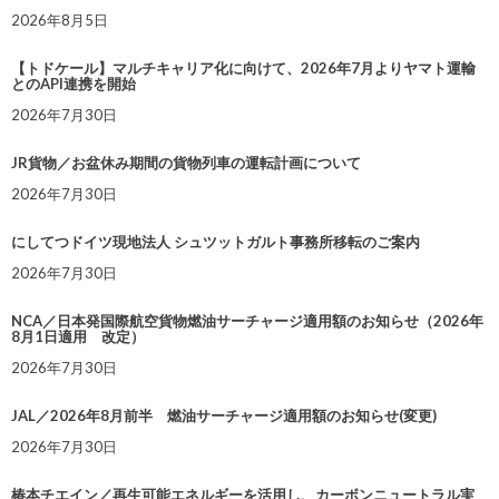
2026年8月5日
【トドケール】マルチキャリア化に向けて、2026年7月よりヤマト運輸
とのAPI連携を開始
2026年7月30日
JR貨物／お盆休み期間の貨物列車の運転計画について
2026年7月30日
にしてつドイツ現地法人 シュツットガルト事務所移転のご案内
2026年7月30日
NCA／日本発国際航空貨物燃油サーチャージ適用額のお知らせ（2026年
8月1日適用 改定）
2026年7月30日
JAL／2026年8月前半 燃油サーチャージ適用額のお知らせ(変更)
2026年7月30日
椿本チエイン／再生可能エネルギーを活用し、カーボンニュートラル実