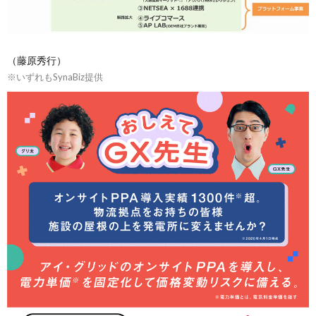
（藤原秀行）
※いずれもSynaBiz提供