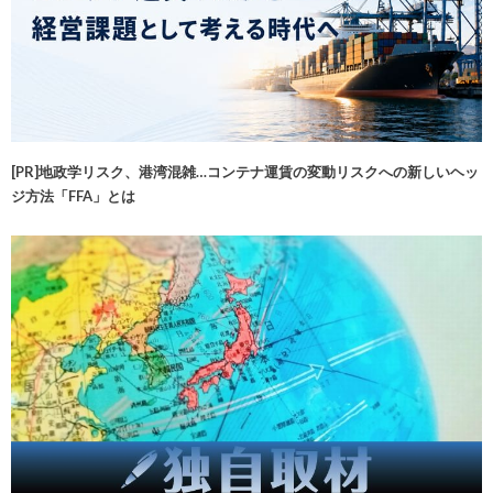
[PR]地政学リスク、港湾混雑…コンテナ運賃の変動リスクへの新しいヘッ
ジ方法「FFA」とは