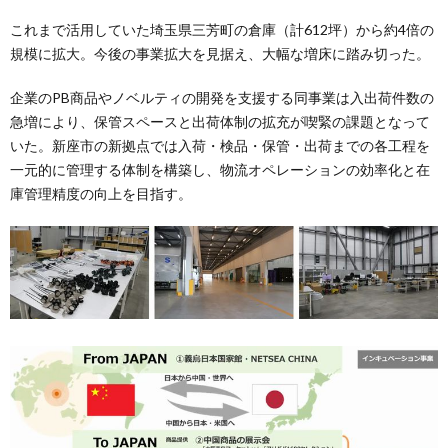
これまで活用していた埼玉県三芳町の倉庫（計612坪）から約4倍の
規模に拡大。今後の事業拡大を見据え、大幅な増床に踏み切った。
企業のPB商品やノベルティの開発を支援する同事業は入出荷件数の
急増により、保管スペースと出荷体制の拡充が喫緊の課題となって
いた。新座市の新拠点では入荷・検品・保管・出荷までの各工程を
一元的に管理する体制を構築し、物流オペレーションの効率化と在
庫管理精度の向上を目指す。