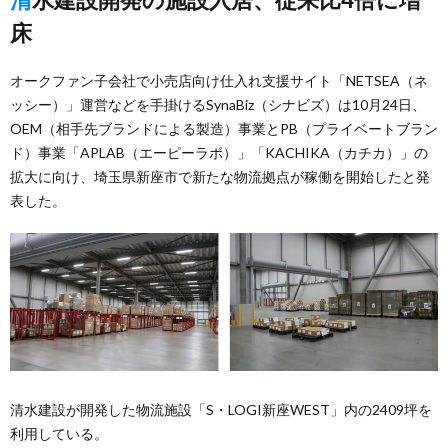
床
オークファン子会社で小売店向け仕入れ支援サイト「NETSEA（ネ
ッシー）」運営などを手掛けるSynaBiz（シナビズ）は10月24日、
OEM（相手先ブランドによる製造）事業とPB（プライベートブラン
ド）事業「APLAB（エーピーラボ）」「KACHIKA（カチカ）」の
拡大に向け、埼玉県新座市で新たな物流拠点が稼働を開始したと発
表した。
清水建設が開発した物流施設「S・LOGI新座WEST」内の2409坪を
利用している。