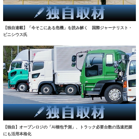
【独自連載】「今そこにある危機」を読み解く 国際ジャーナリスト・
ビニシウス氏
【独自】オープンロジの「AI梱包予測」、トラック必要台数の迅速把握
にも活用本格化