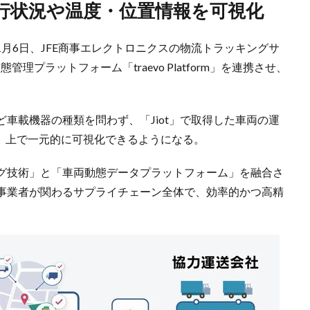
運行状況や温度・位置情報を可視化
は11月6日、JFE商事エレクトロニクスの物流トラッキングサ
態管理プラットフォーム「traevo Platform」を連携させ、
車載機器の種類を問わず、「Jiot」で取得した車両の運
form」上で一元的に可視化できるようになる。
グ技術」と「車両動態データプラットフォーム」を融合さ
事業者が関わるサプライチェーン全体で、効率的かつ高精