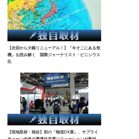
【次回から大幅リニューアル！】「今そこにある危
機」を読み解く 国際ジャーナリスト・ビニシウス
氏
【現地取材・独自】初の「物流DX展」、サプライ
チェーン全体の最適化支援ソリューションが集結