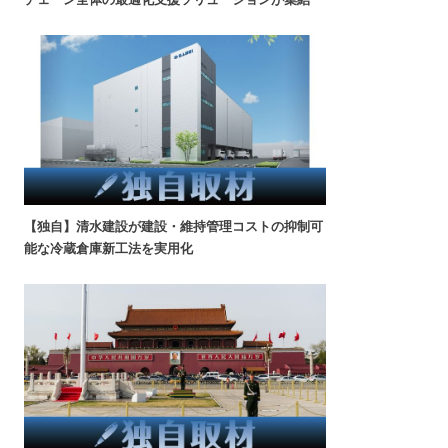
【独自】清水建設が建設・維持管理コストの抑制可
能な冷蔵倉庫新工法を実用化