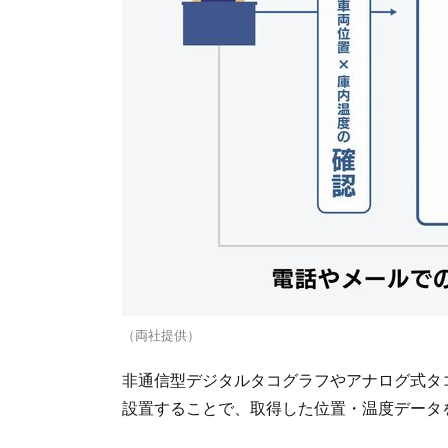
（両社提供）
非通信型デジタルタコグラフやアナログ式タコ
設置することで、取得した位置・温度データを「tr