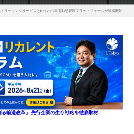
流トラッキングサービスとtraevoの車両動態管理プラットフォームが連携開始
来を創る輸送改革」 先行企業の生存戦略を徹底取材