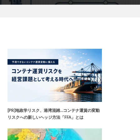
[PR]地政学リスク、港湾混雑…コンテナ運賃の変動
リスクへの新しいヘッジ方法「FFA」とは