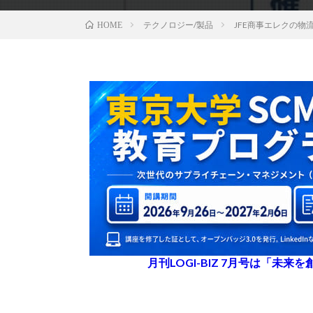
テクノロジー/製品
JFE商事エレクの物
HOME
月刊LOGI-BIZ 7月号は「未