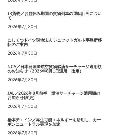
JR貨物／お盆休み期間の貨物列車の運転計画につい
て
2026年7月30日
にしてつドイツ現地法人 シュツットガルト事務所移
転のご案内
2026年7月30日
NCA／日本発国際航空貨物燃油サーチャージ適用額
のお知らせ（2026年8月1日適用 改定）
2026年7月30日
JAL／2026年8月前半 燃油サーチャージ適用額の
お知らせ(変更)
2026年7月30日
椿本チエイン／再生可能エネルギーを活用し、カー
ボンニュートラル実現を加速
2026年7月30日