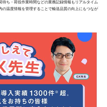
荷待ち・荷役作業時間などの業務記録情報もリアルタイム
内の温度情報を管理することで輸送品質の向上にもつなが