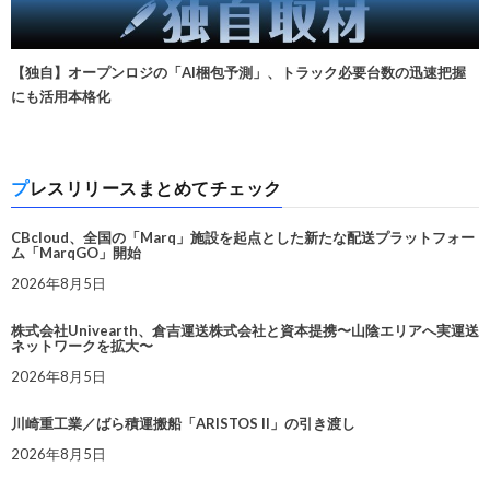
【独自】オープンロジの「AI梱包予測」、トラック必要台数の迅速把握
にも活用本格化
プレスリリースまとめてチェック
CBcloud、全国の「Marq」施設を起点とした新たな配送プラットフォー
ム「MarqGO」開始
2026年8月5日
株式会社Univearth、倉吉運送株式会社と資本提携〜山陰エリアへ実運送
ネットワークを拡大〜
2026年8月5日
川崎重工業／ばら積運搬船「ARISTOS II」の引き渡し
2026年8月5日