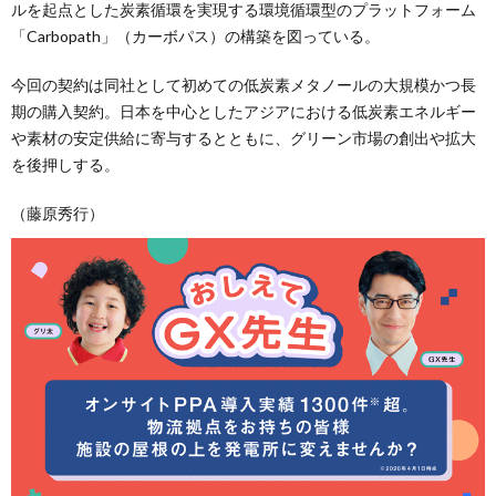
ルを起点とした炭素循環を実現する環境循環型のプラットフォーム
「Carbopath」（カーボパス）の構築を図っている。
今回の契約は同社として初めての低炭素メタノールの大規模かつ長
期の購入契約。日本を中心としたアジアにおける低炭素エネルギー
や素材の安定供給に寄与するとともに、グリーン市場の創出や拡大
を後押しする。
（藤原秀行）