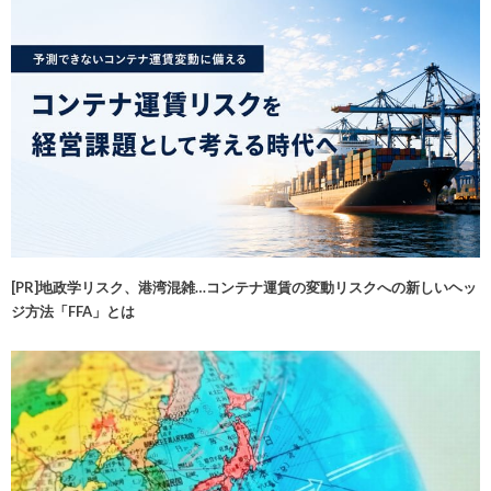
[PR]地政学リスク、港湾混雑…コンテナ運賃の変動リスクへの新しいヘッ
ジ方法「FFA」とは