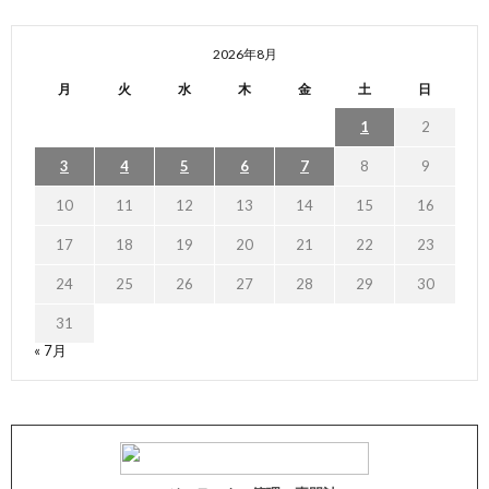
2026年8月
月
火
水
木
金
土
日
1
2
3
4
5
6
7
8
9
10
11
12
13
14
15
16
17
18
19
20
21
22
23
24
25
26
27
28
29
30
31
« 7月