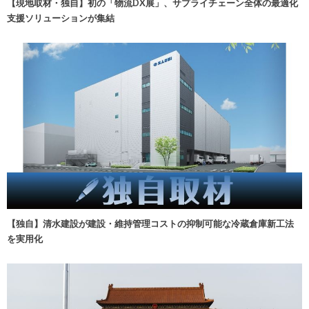
【現地取材・独自】初の「物流DX展」、サプライチェーン全体の最適化
支援ソリューションが集結
【独自】清水建設が建設・維持管理コストの抑制可能な冷蔵倉庫新工法
を実用化