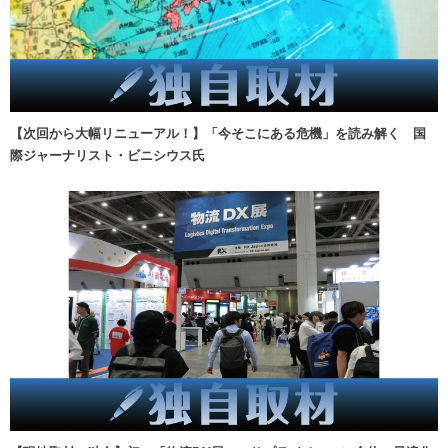
【次回から大幅リニューアル！】「今そこにある危機」を読み解く 国
際ジャーナリスト・ビニシウス氏