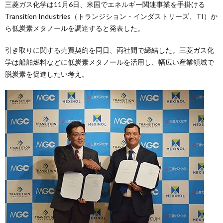
三菱ガス化学は11月6日、米国でエネルギー関連事業を手掛ける
Transition Industries（トランジション・インダストリーズ、TI）か
ら低炭素メタノールを調達すると発表した。
引き取りに関する売買契約を同日、両社間で締結した。三菱ガス化
学は船舶燃料などに低炭素メタノールを活用し、幅広い産業領域で
脱炭素を促進したい考え。