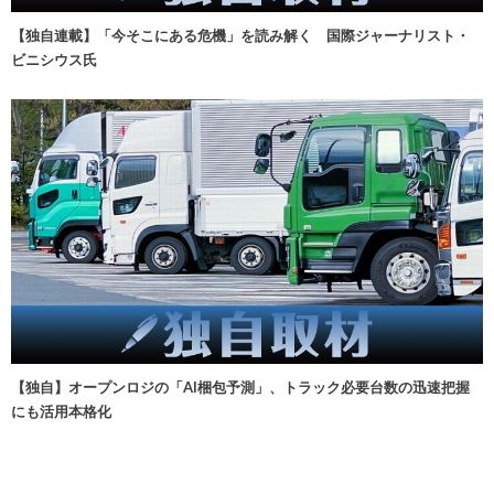
【独自連載】「今そこにある危機」を読み解く 国際ジャーナリスト・
ビニシウス氏
【独自】オープンロジの「AI梱包予測」、トラック必要台数の迅速把握
にも活用本格化