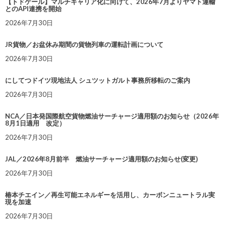
【トドケール】マルチキャリア化に向けて、2026年7月よりヤマト運輸
とのAPI連携を開始
2026年7月30日
JR貨物／お盆休み期間の貨物列車の運転計画について
2026年7月30日
にしてつドイツ現地法人 シュツットガルト事務所移転のご案内
2026年7月30日
NCA／日本発国際航空貨物燃油サーチャージ適用額のお知らせ（2026年
8月1日適用 改定）
2026年7月30日
JAL／2026年8月前半 燃油サーチャージ適用額のお知らせ(変更)
2026年7月30日
椿本チエイン／再生可能エネルギーを活用し、カーボンニュートラル実
現を加速
2026年7月30日