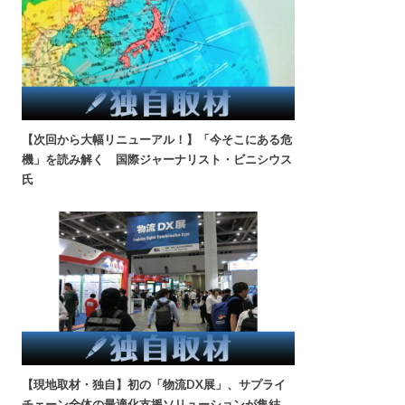
【次回から大幅リニューアル！】「今そこにある危
機」を読み解く 国際ジャーナリスト・ビニシウス
氏
【現地取材・独自】初の「物流DX展」、サプライ
チェーン全体の最適化支援ソリューションが集結