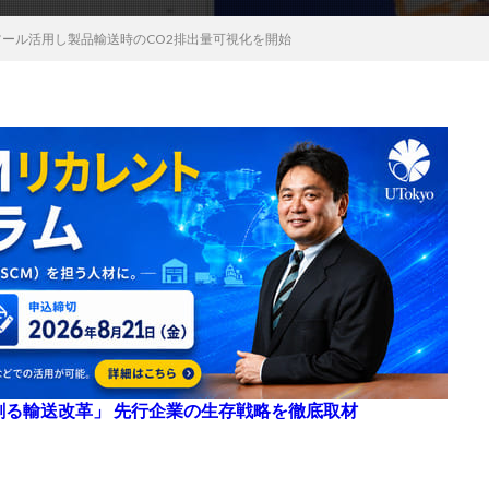
ツール活用し製品輸送時のCO2排出量可視化を開始
来を創る輸送改革」 先行企業の生存戦略を徹底取材