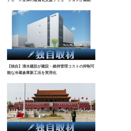
【独自】清水建設が建設・維持管理コストの抑制可
能な冷蔵倉庫新工法を実用化