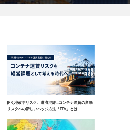
[PR]地政学リスク、港湾混雑…コンテナ運賃の変動
リスクへの新しいヘッジ方法「FFA」とは