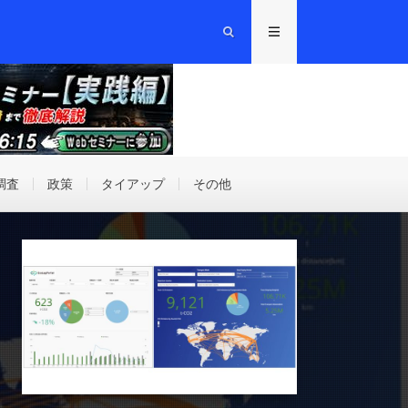
調査
政策
タイアップ
その他