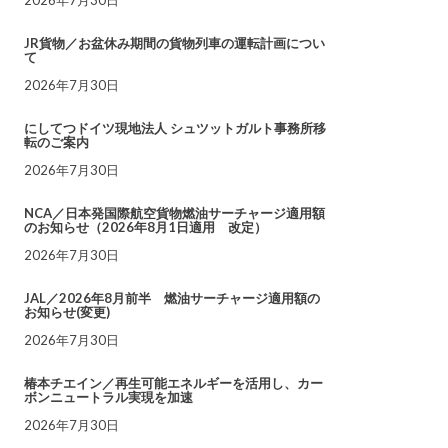
JR貨物／お盆休み期間の貨物列車の運転計画につい
て
2026年7月30日
にしてつドイツ現地法人 シュツットガルト事務所移
転のご案内
2026年7月30日
NCA／日本発国際航空貨物燃油サーチャージ適用額
のお知らせ（2026年8月1日適用 改定）
2026年7月30日
JAL／2026年8月前半 燃油サーチャージ適用額の
お知らせ(変更)
2026年7月30日
椿本チエイン／再生可能エネルギーを活用し、カー
ボンニュートラル実現を加速
2026年7月30日