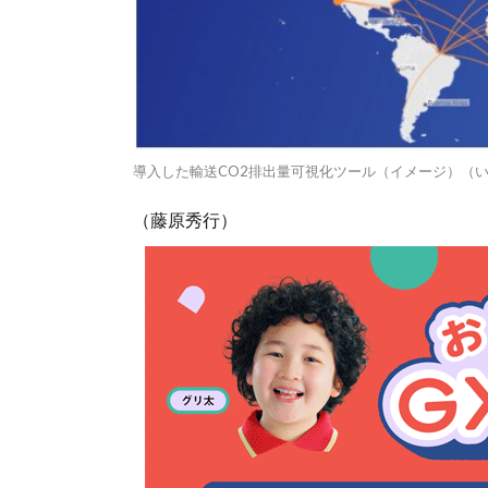
導入した輸送CO2排出量可視化ツール（イメージ）（
（藤原秀行）