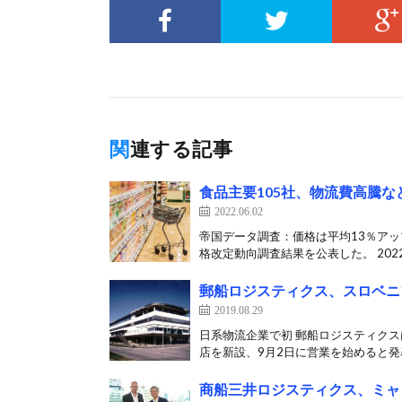
関連する記事
食品主要105社、物流費高騰
2022.06.02
帝国データ調査：価格は平均13％アッ
格改定動向調査結果を公表した。 2022
郵船ロジスティクス、スロベニ
2019.08.29
日系物流企業で初 郵船ロジスティクス
店を新設、9月2日に営業を始めると発表
商船三井ロジスティクス、ミャ