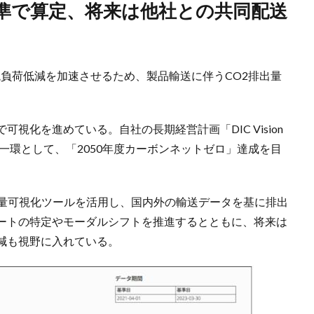
環境負荷低減を加速させるため、製品輸送に伴うCO2排出量
。
視化を進めている。自社の長期経営計画「DIC Vision
の一環として、「2050年度カーボンネットゼロ」達成を目
出量可視化ツールを活用し、国内外の輸送データを基に排出
ートの特定やモーダルシフトを推進するとともに、将来は
減も視野に入れている。