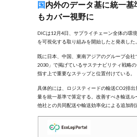
国内外のデータ基に統一基準で算定、将来は他社との共同配送
もカバー視野に
DICは12月4日、サプライチェーン全体の
を可視化する取り組みを開始したと発表した
既に日本、中国、東南アジアのグループ会社で可
2030」で掲げているサステナビリティ戦略
指す上で重要なステップと位置付けている。
具体的には、ロジスティードの輸送CO2排
量を統一基準で算定する。改善すべき輸送ル
他社との共同配送や輸送効率化による追加削