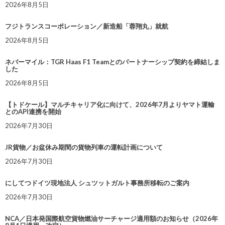
2026年8月5日
フジトランスコーポレーション／新造船「蓉翔丸」就航
2026年8月5日
ネバーマイル：TGR Haas F1 Teamとのパートナーシップ契約を締結しま
した
2026年8月5日
【トドケール】マルチキャリア化に向けて、2026年7月よりヤマト運輸
とのAPI連携を開始
2026年7月30日
JR貨物／お盆休み期間の貨物列車の運転計画について
2026年7月30日
にしてつドイツ現地法人 シュツットガルト事務所移転のご案内
2026年7月30日
NCA／日本発国際航空貨物燃油サーチャージ適用額のお知らせ（2026年