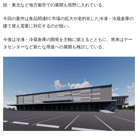
陸・東北など地方都市での展開も視野に入れている。
今回の案件は食品関連EC市場の拡大や老朽化した冷凍・冷蔵倉庫の
建て替え需要に対応するのが狙い。
今後は冷凍・冷蔵倉庫の開発を主軸に据えるとともに、将来はデー
タセンターなど新たな用途への展開も検討している。