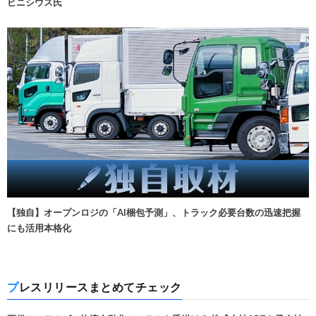
ビニシウス氏
【独自】オープンロジの「AI梱包予測」、トラック必要台数の迅速把握
にも活用本格化
プレスリリースまとめてチェック