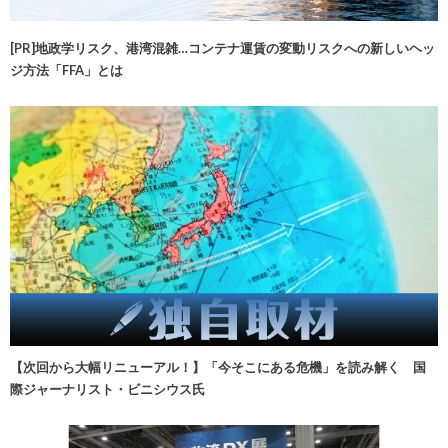
[PR]地政学リスク、港湾混雑…コンテナ運賃の変動リスクへの新しいヘッ
ジ方法「FFA」とは
【次回から大幅リニューアル！】「今そこにある危機」を読み解く 国
際ジャーナリスト・ビニシウス氏