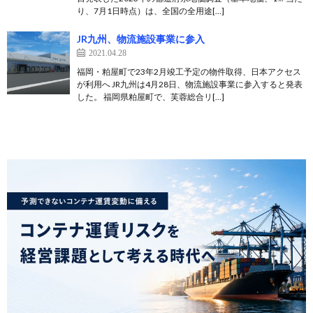
り、7月1日時点）は、全国の全用途[…]
JR九州、物流施設事業に参入
2021.04.28
福岡・粕屋町で23年2月竣工予定の物件取得、日本アクセス
が利用へ JR九州は4月28日、物流施設事業に参入すると発表
した。 福岡県粕屋町で、芙蓉総合リ[…]