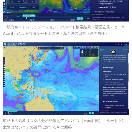
「航海ルートシミュレーション」のルート検索結果（画面左側）と「AI
Agent」による航海ルート上の波・風予測の回答（画面右側）
航路上の気象リスクの分析結果とアドバイス（画面右側）「ルート上に
危険はない？」の質問に対するAIの回答