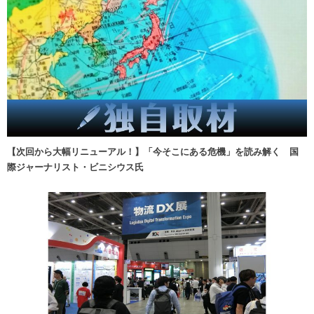
【次回から大幅リニューアル！】「今そこにある危機」を読み解く 国
際ジャーナリスト・ビニシウス氏