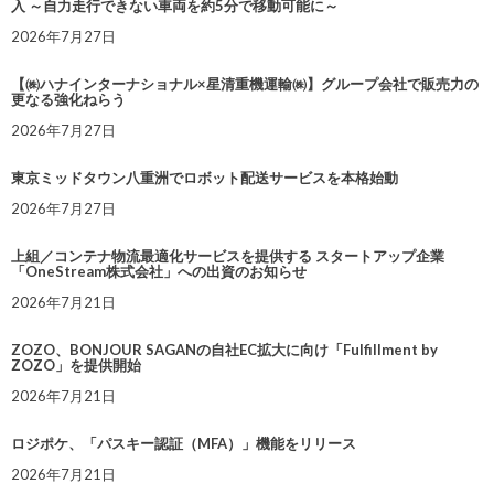
入 ～自力走行できない車両を約5分で移動可能に～
2026年7月27日
【㈱ハナインターナショナル×星清重機運輸㈱】グループ会社で販売力の
更なる強化ねらう
2026年7月27日
東京ミッドタウン八重洲でロボット配送サービスを本格始動
2026年7月27日
上組／コンテナ物流最適化サービスを提供する スタートアップ企業
「OneStream株式会社」への出資のお知らせ
2026年7月21日
ZOZO、BONJOUR SAGANの自社EC拡大に向け「Fulfillment by
ZOZO」を提供開始
2026年7月21日
ロジポケ、「パスキー認証（MFA）」機能をリリース
2026年7月21日