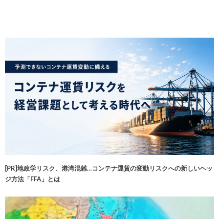
[PR]地政学リスク、港湾混雑…コンテナ運賃の変動リスクへの新しいヘッ
ジ方法「FFA」とは