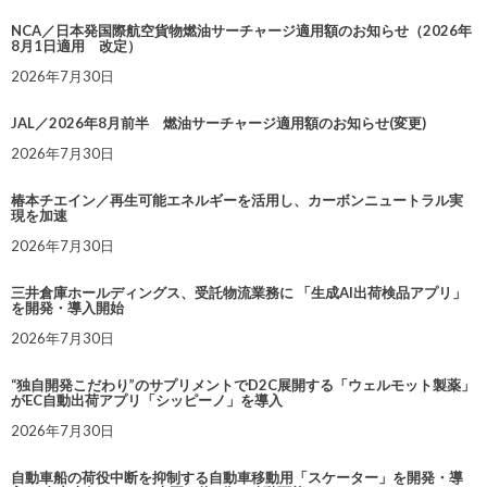
NCA／日本発国際航空貨物燃油サーチャージ適用額のお知らせ（2026年
8月1日適用 改定）
2026年7月30日
JAL／2026年8月前半 燃油サーチャージ適用額のお知らせ(変更)
2026年7月30日
椿本チエイン／再生可能エネルギーを活用し、カーボンニュートラル実
現を加速
2026年7月30日
三井倉庫ホールディングス、受託物流業務に 「生成AI出荷検品アプリ」
を開発・導入開始
2026年7月30日
“独自開発こだわり”のサプリメントでD2C展開する「ウェルモット製薬」
がEC自動出荷アプリ「シッピーノ」を導入
2026年7月30日
自動車船の荷役中断を抑制する自動車移動用「スケーター」を開発・導