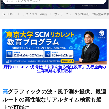
AI
,
プレスリリースなど
テクノロジー/製品
ウェザーニューズが世界初、対話型AI搭
HOME
月刊LOGI-BIZ 7月号は「未来を創る輸送改革」 先行企業の
生存戦略を徹底取材
高グラフィックの波・風予測を提供、最適
ルートの高性能なリアルタイム検索も船
上で可能に