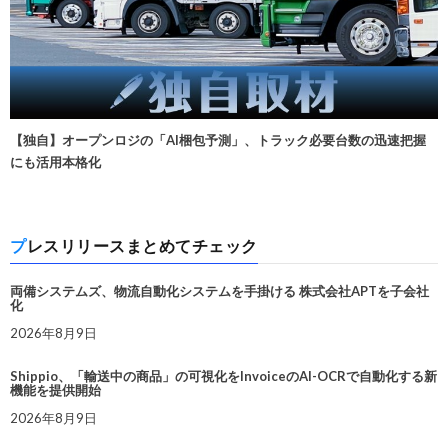
【独自】オープンロジの「AI梱包予測」、トラック必要台数の迅速把握
にも活用本格化
プレスリリースまとめてチェック
両備システムズ、物流自動化システムを手掛ける 株式会社APTを子会社
化
2026年8月9日
Shippio、「輸送中の商品」の可視化をInvoiceのAI-OCRで自動化する新
機能を提供開始
2026年8月9日