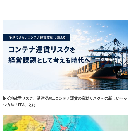
[PR]地政学リスク、港湾混雑…コンテナ運賃の変動リスクへの新しいヘッ
ジ方法「FFA」とは