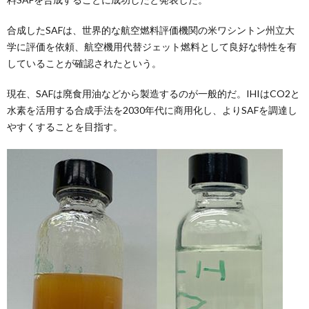
合成したSAFは、世界的な航空燃料評価機関の米ワシントン州立大
学に評価を依頼、航空機用代替ジェット燃料として良好な特性を有
していることが確認されたという。
現在、SAFは廃食用油などから製造するのが一般的だ。IHIはCO2と
水素を活用する合成手法を2030年代に商用化し、よりSAFを調達し
やすくすることを目指す。