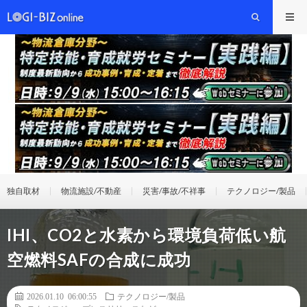
独自取材
物流施設/不動産
災害/事故/不祥事
テクノロジー/製品
IHI、CO2と水素から環境負荷低い航
空燃料SAFの合成に成功
2026.01.10 06:00:55
テクノロジー/製品