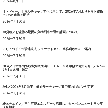
2026年8月5日
【トドケール】マルチキャリア化に向けて、2026年7月よりヤマト運輸
とのAPI連携を開始
2026年7月30日
JR貨物／お盆休み期間の貨物列車の運転計画について
2026年7月30日
にしてつドイツ現地法人 シュツットガルト事務所移転のご案内
2026年7月30日
NCA／日本発国際航空貨物燃油サーチャージ適用額のお知らせ（2026年
8月1日適用 改定）
2026年7月30日
JAL／2026年8月前半 燃油サーチャージ適用額のお知らせ(変更)
2026年7月30日
椿本チエイン／再生可能エネルギーを活用し、カーボンニュートラル実
現を加速