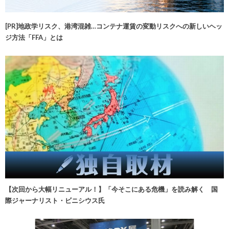
[PR]地政学リスク、港湾混雑…コンテナ運賃の変動リスクへの新しいヘッ
ジ方法「FFA」とは
【次回から大幅リニューアル！】「今そこにある危機」を読み解く 国
際ジャーナリスト・ビニシウス氏