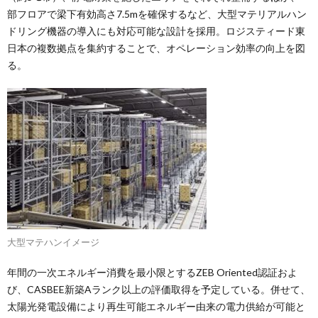
部フロアで梁下有効高さ7.5mを確保するなど、大型マテリアルハン
ドリング機器の導入にも対応可能な設計を採用。ロジスティード東
日本の複数拠点を集約することで、オペレーション効率の向上を図
る。
大型マテハンイメージ
年間の一次エネルギー消費を最小限とするZEB Oriented認証およ
び、CASBEE新築Aランク以上の評価取得を予定している。併せて、
太陽光発電設備により再生可能エネルギー由来の電力供給が可能と