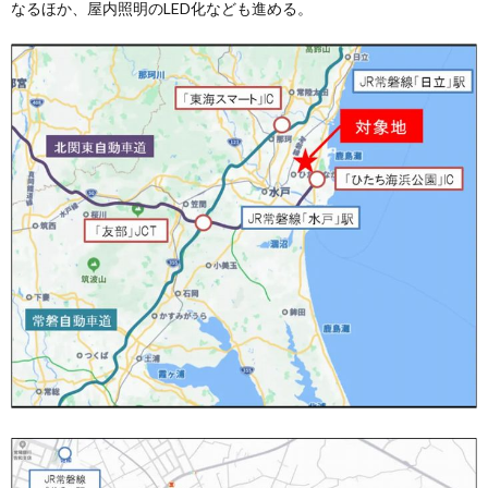
なるほか、屋内照明のLED化なども進める。