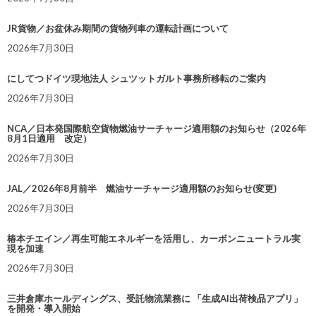
JR貨物／お盆休み期間の貨物列車の運転計画について
2026年7月30日
にしてつドイツ現地法人 シュツットガルト事務所移転のご案内
2026年7月30日
NCA／日本発国際航空貨物燃油サーチャージ適用額のお知らせ（2026年
8月1日適用 改定）
2026年7月30日
JAL／2026年8月前半 燃油サーチャージ適用額のお知らせ(変更)
2026年7月30日
椿本チエイン／再生可能エネルギーを活用し、カーボンニュートラル実
現を加速
2026年7月30日
三井倉庫ホールディングス、受託物流業務に 「生成AI出荷検品アプリ」
を開発・導入開始