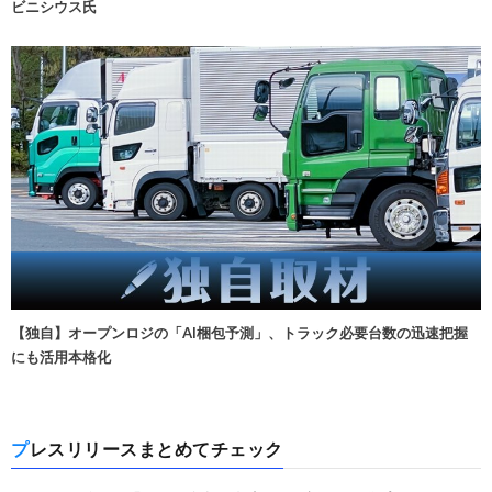
ビニシウス氏
【独自】オープンロジの「AI梱包予測」、トラック必要台数の迅速把握
にも活用本格化
プレスリリースまとめてチェック