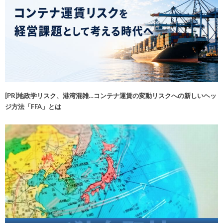
[PR]地政学リスク、港湾混雑…コンテナ運賃の変動リスクへの新しいヘッ
ジ方法「FFA」とは