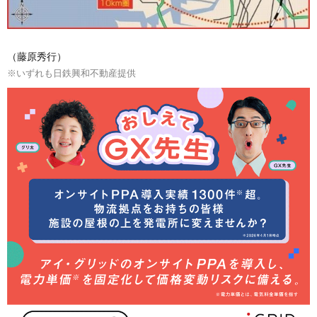
（藤原秀行）
※いずれも日鉄興和不動産提供