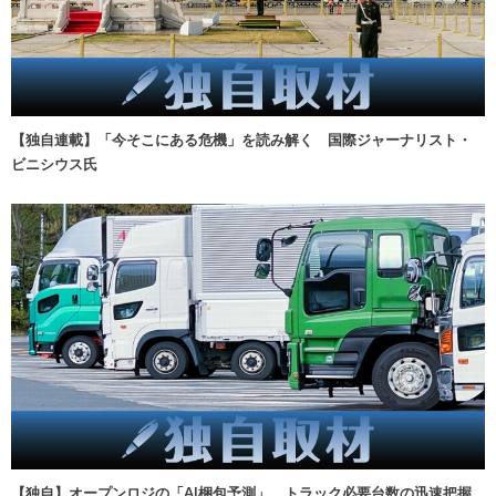
【独自連載】「今そこにある危機」を読み解く 国際ジャーナリスト・
ビニシウス氏
【独自】オープンロジの「AI梱包予測」、トラック必要台数の迅速把握