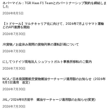
ネバーマイル：TGR Haas F1 Teamとのパートナーシップ契約を締結しま
した
2026年8月5日
【トドケール】マルチキャリア化に向けて、2026年7月よりヤマト運輸
とのAPI連携を開始
2026年7月30日
JR貨物／お盆休み期間の貨物列車の運転計画について
2026年7月30日
にしてつドイツ現地法人 シュツットガルト事務所移転のご案内
2026年7月30日
NCA／日本発国際航空貨物燃油サーチャージ適用額のお知らせ（2026年
8月1日適用 改定）
2026年7月30日
JAL／2026年8月前半 燃油サーチャージ適用額のお知らせ(変更)
2026年7月30日