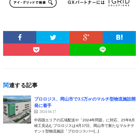
関連する記事
プロロジス、岡山市で3.5万㎡のマルチ型物流施設開
発に着手
2024.04.17
中四国エリアの広域配送や「2024年問題」に対応、25年8月
竣工見込む プロロジスは4月17日、岡山市で新たなマルチテ
ナント型物流施設「プロロジスパー[…]