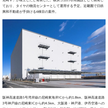
ており、タイヤの物流センターとして運用する予定。近畿圏で日鉄
興和不動産が手掛ける6棟目の案件。
阪神高速道路5号湾岸線の尼崎東海岸ICから約1.8km、阪神高速道路
3号神戸線の尼崎東ICから約4.5km。大阪港・神戸港、伊丹空港への