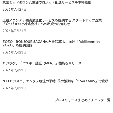
東京ミッドタウン八重洲でロボット配送サービスを本格始動
2026年7月27日
上組／コンテナ物流最適化サービスを提供する スタートアップ企業
「OneStream株式会社」への出資のお知らせ
2026年7月21日
ZOZO、BONJOUR SAGANの自社EC拡大に向け「Fulfillment by
ZOZO」を提供開始
2026年7月21日
ロジポケ、「パスキー認証（MFA）」機能をリリース
2026年7月21日
NTTロジスコ、エンタメ物流の平時5倍の波動を「t-Sort MAS」で吸収
2026年7月21日
プレスリリースまとめてチェック一覧