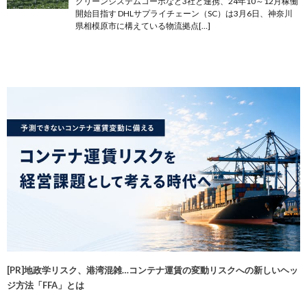
グリーンシステムコーポなど3社と連携、24年10～12月稼働
開始目指す DHLサプライチェーン（SC）は3月6日、神奈川
県相模原市に構えている物流拠点[…]
[PR]地政学リスク、港湾混雑…コンテナ運賃の変動リスクへの新しいヘッ
ジ方法「FFA」とは