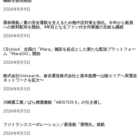
機能を提供開始
2026年8月9日
栗林商船／夏の安全運航を支えるため熱中症対策を強化。今年から船員
への飲料配布を開始、4年目となるファン付き作業服の支給も継続
2026年8月9日
CBcloud、全国の「Marq」施設を起点とした新たな配送プラットフォー
ム「MarqGO」開始
2026年8月5日
株式会社Univearth、倉吉運送株式会社と資本提携〜山陰エリアへ実運送
ネットワークを拡大〜
2026年8月5日
川崎重工業／ばら積運搬船「ARISTOS II」の引き渡し
2026年8月5日
フジトランスコーポレーション／新造船「蓉翔丸」就航
2026年8月5日