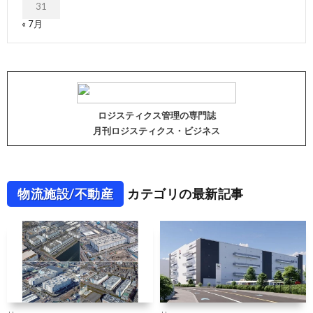
31
« 7月
ロジスティクス管理の専門誌
月刊ロジスティクス・ビジネス
物流施設/不動産
カテゴリの最新記事