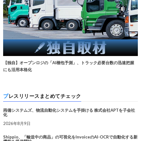
【独自】オープンロジの「AI梱包予測」、トラック必要台数の迅速把握
にも活用本格化
プレスリリースまとめてチェック
両備システムズ、物流自動化システムを手掛ける 株式会社APTを子会社
化
2026年8月9日
Shippio、「輸送中の商品」の可視化をInvoiceのAI-OCRで自動化する新