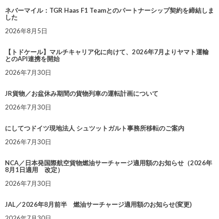
ネバーマイル：TGR Haas F1 Teamとのパートナーシップ契約を締結しま
した
2026年8月5日
【トドケール】マルチキャリア化に向けて、2026年7月よりヤマト運輸
とのAPI連携を開始
2026年7月30日
JR貨物／お盆休み期間の貨物列車の運転計画について
2026年7月30日
にしてつドイツ現地法人 シュツットガルト事務所移転のご案内
2026年7月30日
NCA／日本発国際航空貨物燃油サーチャージ適用額のお知らせ（2026年
8月1日適用 改定）
2026年7月30日
JAL／2026年8月前半 燃油サーチャージ適用額のお知らせ(変更)
2026年7月30日