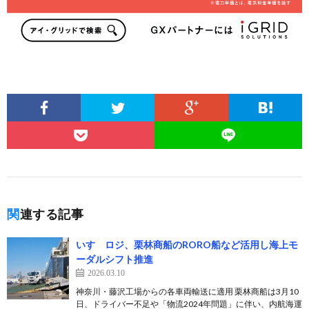
関連する記事
いすゞロジ、栗林商船のRORO船など活用し海上モ
ーダルシフト推進
2026.03.10
神奈川・藤沢工場からの各車両輸送に適用 栗林商船は3月10
日、ドライバー不足や「物流2024年問題」に伴い、内航海運