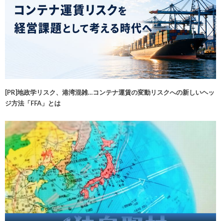
[PR]地政学リスク、港湾混雑…コンテナ運賃の変動リスクへの新しいヘッ
ジ方法「FFA」とは