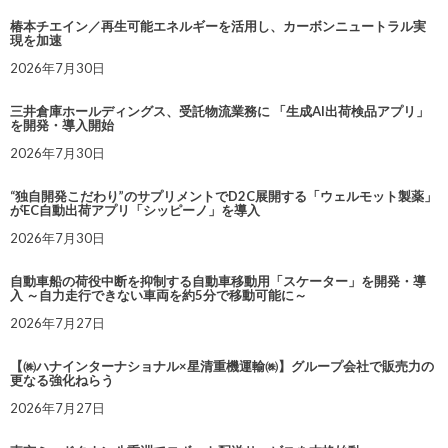
椿本チエイン／再生可能エネルギーを活用し、カーボンニュートラル実
現を加速
2026年7月30日
三井倉庫ホールディングス、受託物流業務に 「生成AI出荷検品アプリ」
を開発・導入開始
2026年7月30日
“独自開発こだわり”のサプリメントでD2C展開する「ウェルモット製薬」
がEC自動出荷アプリ「シッピーノ」を導入
2026年7月30日
自動車船の荷役中断を抑制する自動車移動用「スケーター」を開発・導
入 ～自力走行できない車両を約5分で移動可能に～
2026年7月27日
【㈱ハナインターナショナル×星清重機運輸㈱】グループ会社で販売力の
更なる強化ねらう
2026年7月27日