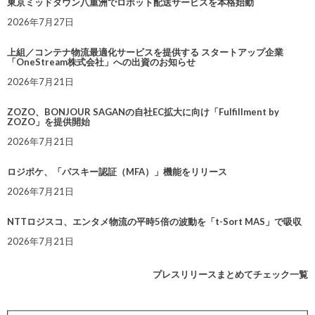
東京ミッドタウン八重洲でロボット配送サービスを本格始動
2026年7月27日
上組／コンテナ物流最適化サービスを提供する スタートアップ企業
「OneStream株式会社」への出資のお知らせ
2026年7月21日
ZOZO、BONJOUR SAGANの自社EC拡大に向け「Fulfillment by
ZOZO」を提供開始
2026年7月21日
ロジポケ、「パスキー認証（MFA）」機能をリリース
2026年7月21日
NTTロジスコ、エンタメ物流の平時5倍の波動を「t-Sort MAS」で吸収
2026年7月21日
プレスリリースまとめてチェック一覧