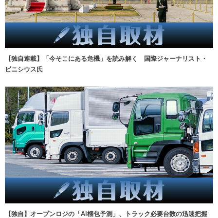
【独自連載】「今そこにある危機」を読み解く 国際ジャーナリスト・
ビニシウス氏
【独自】オープンロジの「AI梱包予測」、トラック必要台数の迅速把握