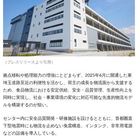
（プレスリリースより引用）
拠点移転や処理能力の増強にとどまらず、2025年6月に開通した東
埼玉道路至近の利便性を活かし、荷主の成長を物流面から支援する
ため、食品物流における安定供給、安全・品質管理、生産性向上を
同時に実現し、社会・事業環境の変化に対応可能な先進的物流モデ
ルを構築するのが狙い。
センター内に安全品質開発・研修施設を設けるとともに、首都圏直
下型地震時にも物流を止めない免震構造、インタンク、非常用電源
などの設備を導入している。