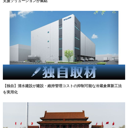
支援ソリューションが集結
【独自】清水建設が建設・維持管理コストの抑制可能な冷蔵倉庫新工法
を実用化