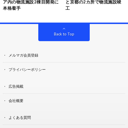
ア内の物流施設2棟目開発に
と京都の2カ所で物流施設竣
本格着手
工
Back to Top
メルマガ会員登録
プライバシーポリシー
広告掲載
会社概要
よくある質問