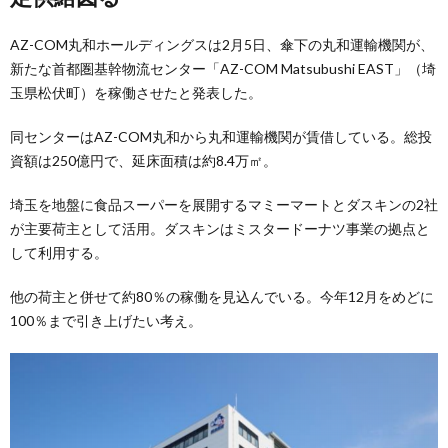
AZ-COM丸和ホールディングスは2月5日、傘下の丸和運輸機関が、
新たな首都圏基幹物流センター「AZ-COM Matsubushi EAST」（埼
玉県松伏町）を稼働させたと発表した。
同センターはAZ-COM丸和から丸和運輸機関が賃借している。総投
資額は250億円で、延床面積は約8.4万㎡。
埼玉を地盤に食品スーパーを展開するマミーマートとダスキンの2社
が主要荷主として活用。ダスキンはミスタードーナツ事業の拠点と
して利用する。
他の荷主と併せて約80％の稼働を見込んでいる。今年12月をめどに
100％まで引き上げたい考え。