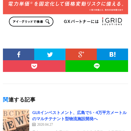
関連する記事
GLRインベストメント、広島で5・4万平方メートル
のマルチテナント型物流施設開発へ
2020.04.27