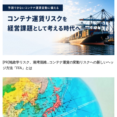
[PR]地政学リスク、港湾混雑…コンテナ運賃の変動リスクへの新しいヘッ
ジ方法「FFA」とは