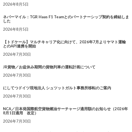
2026年8月5日
ネバーマイル：TGR Haas F1 Teamとのパートナーシップ契約を締結しま
した
2026年8月5日
【トドケール】マルチキャリア化に向けて、2026年7月よりヤマト運輸
とのAPI連携を開始
2026年7月30日
JR貨物／お盆休み期間の貨物列車の運転計画について
2026年7月30日
にしてつドイツ現地法人 シュツットガルト事務所移転のご案内
2026年7月30日
NCA／日本発国際航空貨物燃油サーチャージ適用額のお知らせ（2026年
8月1日適用 改定）
2026年7月30日