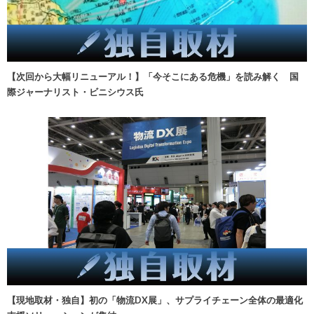
【次回から大幅リニューアル！】「今そこにある危機」を読み解く 国
際ジャーナリスト・ビニシウス氏
【現地取材・独自】初の「物流DX展」、サプライチェーン全体の最適化