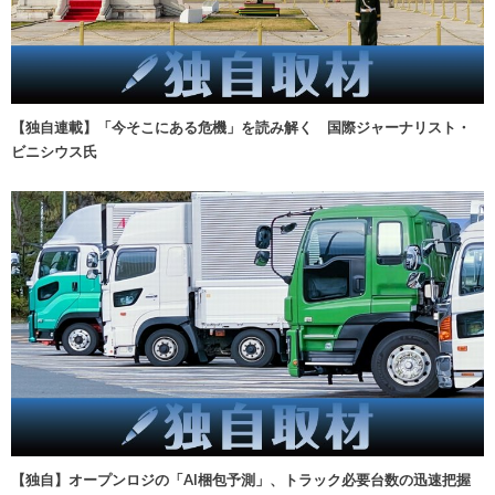
【独自連載】「今そこにある危機」を読み解く 国際ジャーナリスト・
ビニシウス氏
【独自】オープンロジの「AI梱包予測」、トラック必要台数の迅速把握