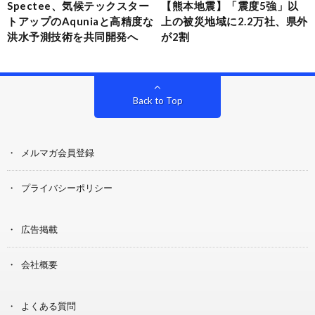
Spectee、気候テックスター
【熊本地震】「震度5強」以
トアップのAquniaと高精度な
上の被災地域に2.2万社、県外
洪水予測技術を共同開発へ
が2割
Back to Top
メルマガ会員登録
プライバシーポリシー
広告掲載
会社概要
よくある質問