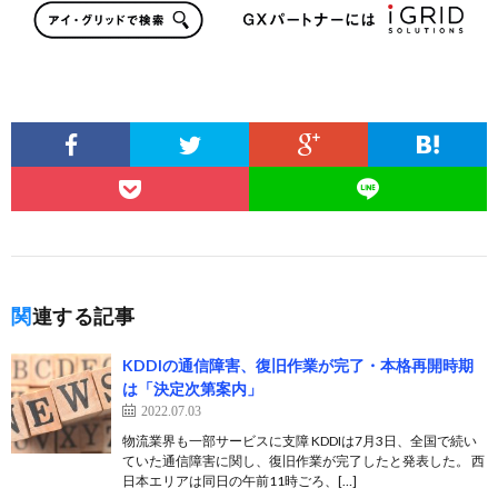
関連する記事
KDDIの通信障害、復旧作業が完了・本格再開時期
は「決定次第案内」
2022.07.03
物流業界も一部サービスに支障 KDDIは7月3日、全国で続い
ていた通信障害に関し、復旧作業が完了したと発表した。 西
日本エリアは同日の午前11時ごろ、[…]