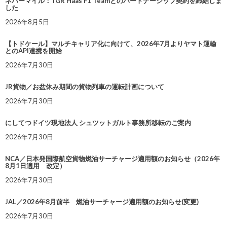
ネバーマイル：TGR Haas F1 Teamとのパートナーシップ契約を締結しま
した
2026年8月5日
【トドケール】マルチキャリア化に向けて、2026年7月よりヤマト運輸
とのAPI連携を開始
2026年7月30日
JR貨物／お盆休み期間の貨物列車の運転計画について
2026年7月30日
にしてつドイツ現地法人 シュツットガルト事務所移転のご案内
2026年7月30日
NCA／日本発国際航空貨物燃油サーチャージ適用額のお知らせ（2026年
8月1日適用 改定）
2026年7月30日
JAL／2026年8月前半 燃油サーチャージ適用額のお知らせ(変更)
2026年7月30日