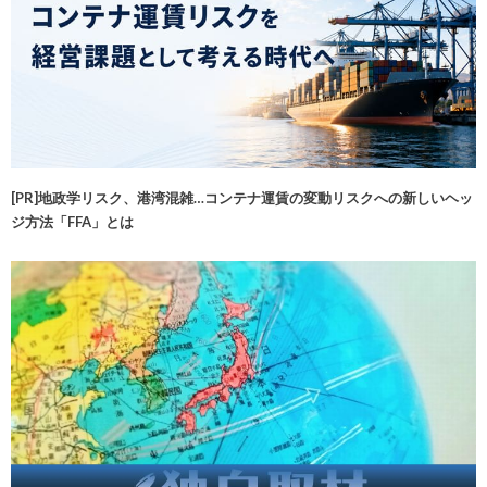
[PR]地政学リスク、港湾混雑…コンテナ運賃の変動リスクへの新しいヘッ
ジ方法「FFA」とは