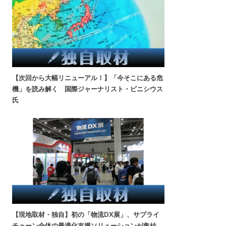
【次回から大幅リニューアル！】「今そこにある危
機」を読み解く 国際ジャーナリスト・ビニシウス
氏
【現地取材・独自】初の「物流DX展」、サプライ
チェーン全体の最適化支援ソリューションが集結