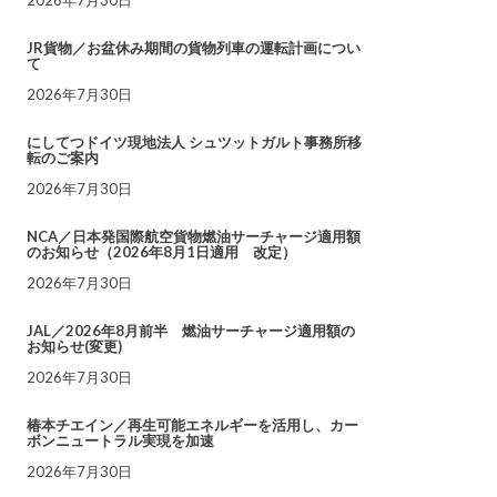
JR貨物／お盆休み期間の貨物列車の運転計画につい
て
2026年7月30日
にしてつドイツ現地法人 シュツットガルト事務所移
転のご案内
2026年7月30日
NCA／日本発国際航空貨物燃油サーチャージ適用額
のお知らせ（2026年8月1日適用 改定）
2026年7月30日
JAL／2026年8月前半 燃油サーチャージ適用額の
お知らせ(変更)
2026年7月30日
椿本チエイン／再生可能エネルギーを活用し、カー
ボンニュートラル実現を加速
2026年7月30日