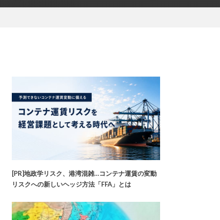
[PR]地政学リスク、港湾混雑…コンテナ運賃の変動
リスクへの新しいヘッジ方法「FFA」とは