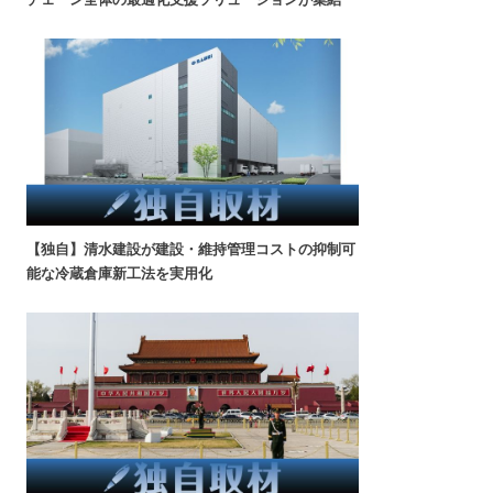
【独自】清水建設が建設・維持管理コストの抑制可
能な冷蔵倉庫新工法を実用化