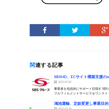
関連する記事
SBSHD、ECサイト構築支援のe
2025.05.03
事業者を包括的にサポート目指す SBS
フルフィルメントサービスをワンストッ
鴻池運輸、定款変更し事業目的
2021.05.20