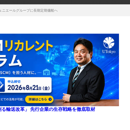
シェニエールグループに長期定期傭船へ
来を創る輸送改革」 先行企業の生存戦略を徹底取材