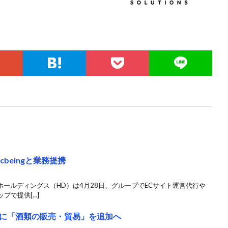
cbeingと業務提携
ホールディングス（HD）は4月28日、グループでECサイト運営代行や
プで提供[…]
に「酒類の販売・貿易」を追加へ