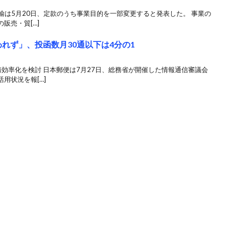
運輸は5月20日、定款のうち事業目的を一部変更すると発表した。 事業の
販売・貿[…]
われず」、投函数月30通以下は4分の1
務効率化を検討 日本郵便は7月27日、総務省が開催した情報通信審議会
用状況を報[…]