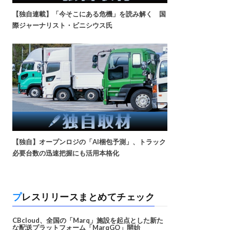
【独自連載】「今そこにある危機」を読み解く 国
際ジャーナリスト・ビニシウス氏
【独自】オープンロジの「AI梱包予測」、トラック
必要台数の迅速把握にも活用本格化
プレスリリースまとめてチェック
CBcloud、全国の「Marq」施設を起点とした新た
な配送プラットフォーム「MarqGO」開始