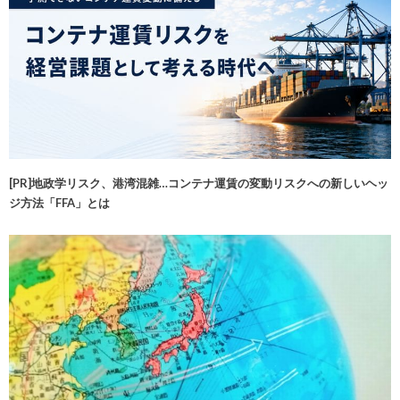
[PR]地政学リスク、港湾混雑…コンテナ運賃の変動リスクへの新しいヘッ
ジ方法「FFA」とは