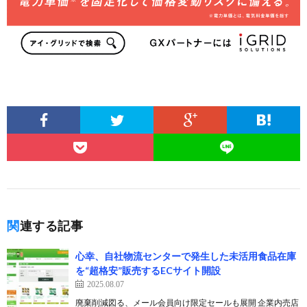
関連する記事
心幸、自社物流センターで発生した未活用食品在庫
を“超格安”販売するECサイト開設
2025.08.07
廃棄削減図る、メール会員向け限定セールも展開 企業内売店