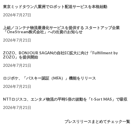
東京ミッドタウン八重洲でロボット配送サービスを本格始動
2026年7月27日
上組／コンテナ物流最適化サービスを提供する スタートアップ企業
「OneStream株式会社」への出資のお知らせ
2026年7月21日
ZOZO、BONJOUR SAGANの自社EC拡大に向け「Fulfillment by
ZOZO」を提供開始
2026年7月21日
ロジポケ、「パスキー認証（MFA）」機能をリリース
2026年7月21日
NTTロジスコ、エンタメ物流の平時5倍の波動を「t-Sort MAS」で吸収
2026年7月21日
プレスリリースまとめてチェック一覧