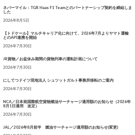
ネバーマイル：TGR Haas F1 Teamとのパートナーシップ契約を締結しま
した
2026年8月5日
【トドケール】マルチキャリア化に向けて、2026年7月よりヤマト運輸
とのAPI連携を開始
2026年7月30日
JR貨物／お盆休み期間の貨物列車の運転計画について
2026年7月30日
にしてつドイツ現地法人 シュツットガルト事務所移転のご案内
2026年7月30日
NCA／日本発国際航空貨物燃油サーチャージ適用額のお知らせ（2026年
8月1日適用 改定）
2026年7月30日
JAL／2026年8月前半 燃油サーチャージ適用額のお知らせ(変更)