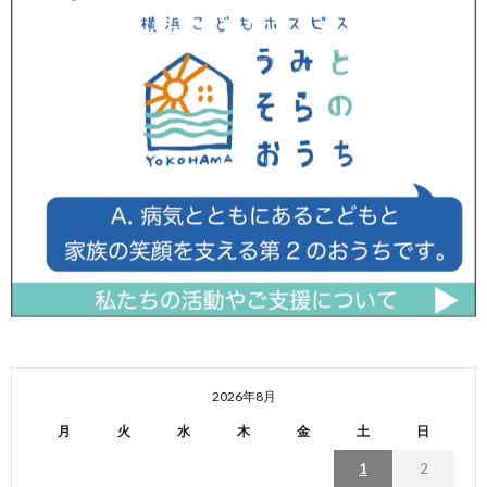
2026年8月
月
火
水
木
金
土
日
1
2