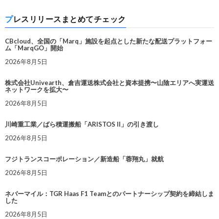
プレスリリースまとめてチェック
CBcloud、全国の「Marq」施設を起点とした新たな配送プラットフォー
ム「MarqGO」開始
2026年8月5日
株式会社Univearth、倉吉運送株式会社と資本提携〜山陰エリアへ実運送
ネットワークを拡大〜
2026年8月5日
川崎重工業／ばら積運搬船「ARISTOS II」の引き渡し
2026年8月5日
フジトランスコーポレーション／新造船「蓉翔丸」就航
2026年8月5日
ネバーマイル：TGR Haas F1 Teamとのパートナーシップ契約を締結しま
した
2026年8月5日