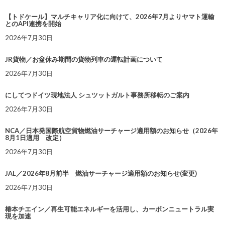
【トドケール】マルチキャリア化に向けて、2026年7月よりヤマト運輸
とのAPI連携を開始
2026年7月30日
JR貨物／お盆休み期間の貨物列車の運転計画について
2026年7月30日
にしてつドイツ現地法人 シュツットガルト事務所移転のご案内
2026年7月30日
NCA／日本発国際航空貨物燃油サーチャージ適用額のお知らせ（2026年
8月1日適用 改定）
2026年7月30日
JAL／2026年8月前半 燃油サーチャージ適用額のお知らせ(変更)
2026年7月30日
椿本チエイン／再生可能エネルギーを活用し、カーボンニュートラル実
現を加速