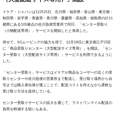
イケア・ジャパンは12月25日、石川県・福井県・富山県・東京都・
秋田県・岩手県・青森県・香川県・愛媛県・高知県・徳島県の計11
都県にある105拠点の佐川急便営業所で同日、「センター受取り
（小物配送専用）」サービスを開始したと発表した。
併せて、SGムービングの協力を得て、12月18日に東京都江戸川区
に「商品受取りセンター（大型配送サイズ専用）」を開設。「セン
ター受取り（大型配送サイズ専用）」サービスを利用できるように
した。
「センター受取り」サービスはイケアが商品をユーザーの近くの受
取りセンターや佐川急便の営業所まで配送し、受け取り場所から自
宅までは購入者自身が運ぶことで、配送コストを抑えながら柔軟な
受け取り方法を提供している。
センター受取りサービスの拡大を通じて、ラストワンマイル配送の
負荷を軽減する狙いもある。