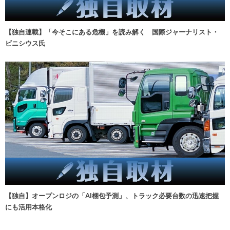
【独自連載】「今そこにある危機」を読み解く 国際ジャーナリスト・
ビニシウス氏
【独自】オープンロジの「AI梱包予測」、トラック必要台数の迅速把握
にも活用本格化