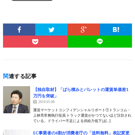
関連する記事
【独自取材】「ばら積みとパレットの運賃単価差1
万円を突破」
2019.05.08
運送マーケットコンフィデンシャルリポート①トランコム・
上林亮常務執行役員 トラック運賃がかつてないほど注目され
ている。ドライバー不足による供給力低下は[…]
EC事業者の6割が消費者庁の「送料無料」表記変更