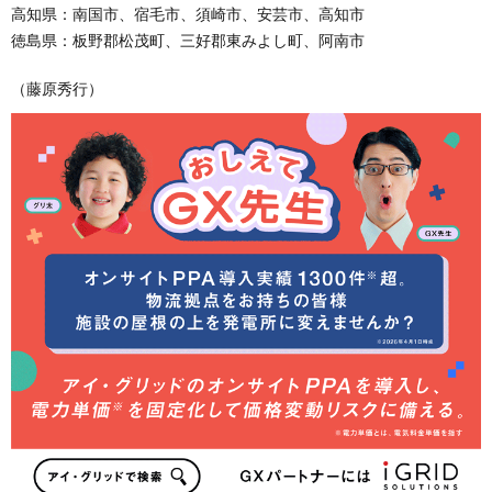
高知県：南国市、宿毛市、須崎市、安芸市、高知市
徳島県：板野郡松茂町、三好郡東みよし町、阿南市
（藤原秀行）