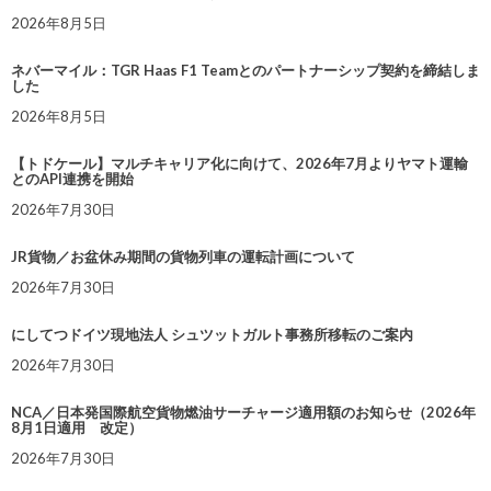
2026年8月5日
ネバーマイル：TGR Haas F1 Teamとのパートナーシップ契約を締結しま
した
2026年8月5日
【トドケール】マルチキャリア化に向けて、2026年7月よりヤマト運輸
とのAPI連携を開始
2026年7月30日
JR貨物／お盆休み期間の貨物列車の運転計画について
2026年7月30日
にしてつドイツ現地法人 シュツットガルト事務所移転のご案内
2026年7月30日
NCA／日本発国際航空貨物燃油サーチャージ適用額のお知らせ（2026年
8月1日適用 改定）
2026年7月30日