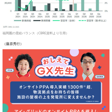
福岡圏の需給バランス（CBRE資料より引用）
（藤原秀行）