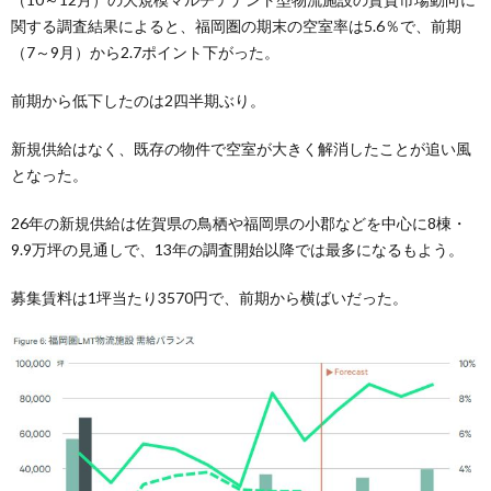
関する調査結果によると、福岡圏の期末の空室率は5.6％で、前期
（7～9月）から2.7ポイント下がった。
前期から低下したのは2四半期ぶり。
新規供給はなく、既存の物件で空室が大きく解消したことが追い風
となった。
26年の新規供給は佐賀県の鳥栖や福岡県の小郡などを中心に8棟・
9.9万坪の見通しで、13年の調査開始以降では最多になるもよう。
募集賃料は1坪当たり3570円で、前期から横ばいだった。