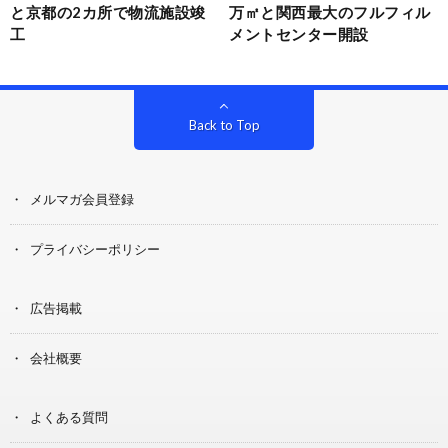
と京都の2カ所で物流施設竣
万㎡と関西最大のフルフィル
工
メントセンター開設
Back to Top
メルマガ会員登録
プライバシーポリシー
広告掲載
会社概要
よくある質問