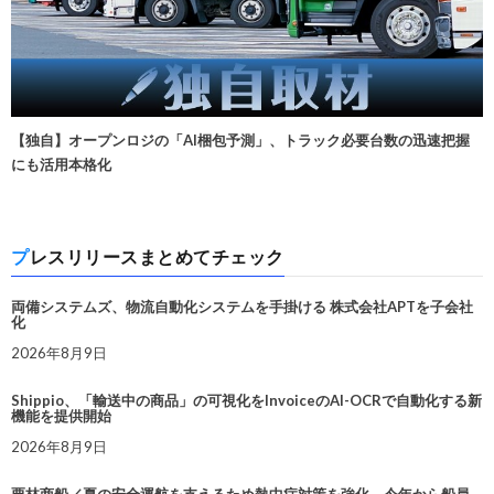
【独自】オープンロジの「AI梱包予測」、トラック必要台数の迅速把握
にも活用本格化
プレスリリースまとめてチェック
両備システムズ、物流自動化システムを手掛ける 株式会社APTを子会社
化
2026年8月9日
Shippio、「輸送中の商品」の可視化をInvoiceのAI-OCRで自動化する新
機能を提供開始
2026年8月9日