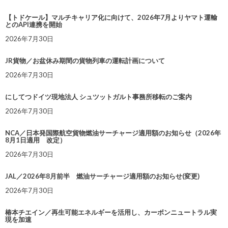
【トドケール】マルチキャリア化に向けて、2026年7月よりヤマト運輸
とのAPI連携を開始
2026年7月30日
JR貨物／お盆休み期間の貨物列車の運転計画について
2026年7月30日
にしてつドイツ現地法人 シュツットガルト事務所移転のご案内
2026年7月30日
NCA／日本発国際航空貨物燃油サーチャージ適用額のお知らせ（2026年
8月1日適用 改定）
2026年7月30日
JAL／2026年8月前半 燃油サーチャージ適用額のお知らせ(変更)
2026年7月30日
椿本チエイン／再生可能エネルギーを活用し、カーボンニュートラル実
現を加速