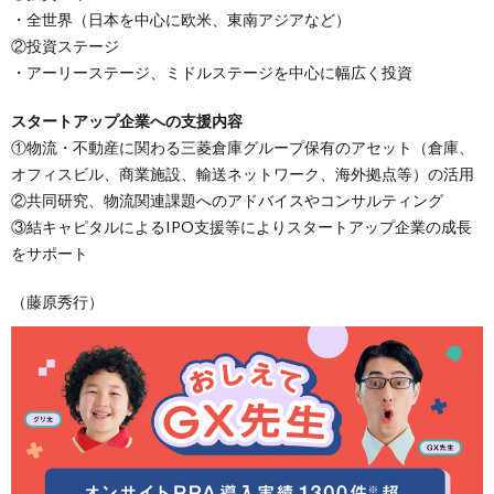
・全世界（日本を中心に欧米、東南アジアなど）
②投資ステージ
・アーリーステージ、ミドルステージを中心に幅広く投資
スタートアップ企業への支援内容
①物流・不動産に関わる三菱倉庫グループ保有のアセット（倉庫、
オフィスビル、商業施設、輸送ネットワーク、海外拠点等）の活用
②共同研究、物流関連課題へのアドバイスやコンサルティング
③結キャピタルによるIPO支援等によりスタートアップ企業の成長
をサポート
（藤原秀行）