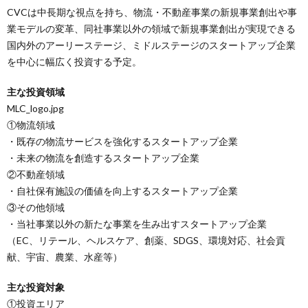
CVCは中長期な視点を持ち、物流・不動産事業の新規事業創出や事
業モデルの変革、同社事業以外の領域で新規事業創出が実現できる
国内外のアーリーステージ、ミドルステージのスタートアップ企業
を中心に幅広く投資する予定。
主な投資領域
MLC_logo.jpg
①物流領域
・既存の物流サービスを強化するスタートアップ企業
・未来の物流を創造するスタートアップ企業
②不動産領域
・自社保有施設の価値を向上するスタートアップ企業
③その他領域
・当社事業以外の新たな事業を生み出すスタートアップ企業
（EC、リテール、ヘルスケア、創薬、SDGS、環境対応、社会貢
献、宇宙、農業、水産等）
主な投資対象
①投資エリア