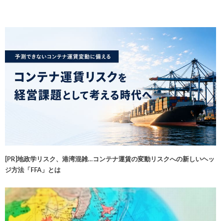
[PR]地政学リスク、港湾混雑…コンテナ運賃の変動リスクへの新しいヘッ
ジ方法「FFA」とは