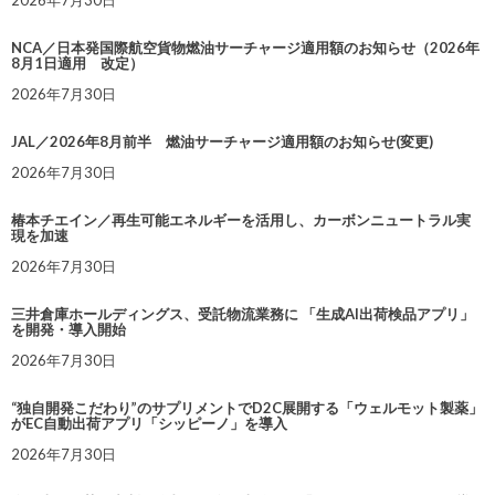
2026年7月30日
NCA／日本発国際航空貨物燃油サーチャージ適用額のお知らせ（2026年
8月1日適用 改定）
2026年7月30日
JAL／2026年8月前半 燃油サーチャージ適用額のお知らせ(変更)
2026年7月30日
椿本チエイン／再生可能エネルギーを活用し、カーボンニュートラル実
現を加速
2026年7月30日
三井倉庫ホールディングス、受託物流業務に 「生成AI出荷検品アプリ」
を開発・導入開始
2026年7月30日
“独自開発こだわり”のサプリメントでD2C展開する「ウェルモット製薬」
がEC自動出荷アプリ「シッピーノ」を導入
2026年7月30日