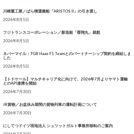
川崎重工業／ばら積運搬船「ARISTOS II」の引き渡し
2026年8月5日
フジトランスコーポレーション／新造船「蓉翔丸」就航
2026年8月5日
ネバーマイル：TGR Haas F1 Teamとのパートナーシップ契約を締結しま
した
2026年8月5日
【トドケール】マルチキャリア化に向けて、2026年7月よりヤマト運輸
とのAPI連携を開始
2026年7月30日
JR貨物／お盆休み期間の貨物列車の運転計画について
2026年7月30日
にしてつドイツ現地法人 シュツットガルト事務所移転のご案内