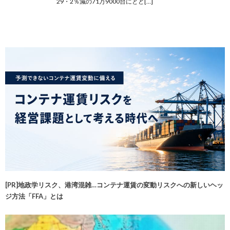
29・2％減の71万9000台にとど[…]
[PR]地政学リスク、港湾混雑…コンテナ運賃の変動リスクへの新しいヘッ
ジ方法「FFA」とは