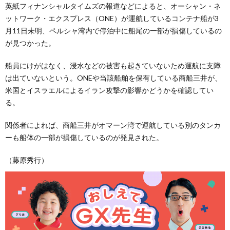
英紙フィナンシャルタイムズの報道などによると、オーシャン・ネ
ットワーク・エクスプレス（ONE）が運航しているコンテナ船が3
月11日未明、ペルシャ湾内で停泊中に船尾の一部が損傷しているの
が見つかった。
船員にけがはなく、浸水などの被害も起きていないため運航に支障
は出ていないという。ONEや当該船舶を保有している商船三井が、
米国とイスラエルによるイラン攻撃の影響かどうかを確認してい
る。
関係者によれば、商船三井がオマーン湾で運航している別のタンカ
ーも船体の一部が損傷しているのが発見された。
（藤原秀行）