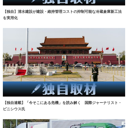
【独自】清水建設が建設・維持管理コストの抑制可能な冷蔵倉庫新工法
を実用化
【独自連載】「今そこにある危機」を読み解く 国際ジャーナリスト・
ビニシウス氏