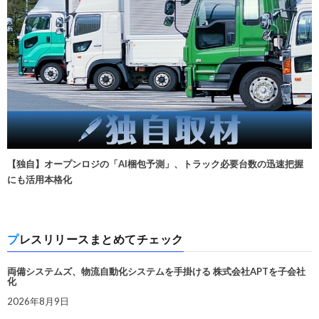
【独自】オープンロジの「AI梱包予測」、トラック必要台数の迅速把握
にも活用本格化
プレスリリースまとめてチェック
両備システムズ、物流自動化システムを手掛ける 株式会社APTを子会社
化
2026年8月9日