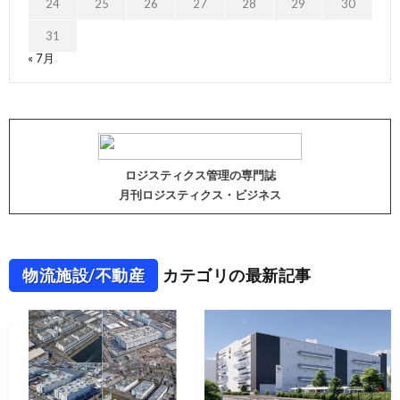
24
25
26
27
28
29
30
31
« 7月
ロジスティクス管理の専門誌
月刊ロジスティクス・ビジネス
物流施設/不動産
カテゴリの最新記事