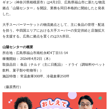
ギオン（神奈川県相模原市）は4月2日、広島県福山市に新たな物流
拠点「山陽センター」を開設、業務を同日本格的に開始したと発表
した。
大手スーパーマーケットの物流拠点として、主に食品の管理・配送
を担う。中四国エリアにおける大手スーパーの安定供給と店舗拡大
を支援する。広島に拠点を置くのは3カ所目。
山陽センターの概要
所在地：広島県福山市南松永町4丁目11-14
稼働開始： 2026年4月2日（木）
取扱品目： 食品（チルド（主に日配品）・ドライ（調味料やペット
飲料、菓子類や乾物等））
施設特徴： 常温倉庫300坪、冷蔵倉庫250坪
（藤原秀行）