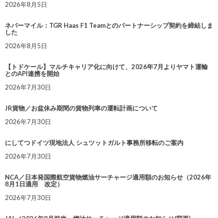
2026年8月5日
ネバーマイル：TGR Haas F1 Teamとのパートナーシップ契約を締結しま
した
2026年8月5日
【トドケール】マルチキャリア化に向けて、2026年7月よりヤマト運輸
とのAPI連携を開始
2026年7月30日
JR貨物／お盆休み期間の貨物列車の運転計画について
2026年7月30日
にしてつドイツ現地法人 シュツットガルト事務所移転のご案内
2026年7月30日
NCA／日本発国際航空貨物燃油サーチャージ適用額のお知らせ（2026年
8月1日適用 改定）
2026年7月30日