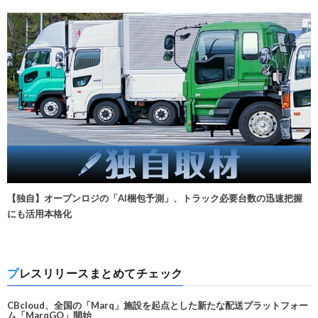
【独自】オープンロジの「AI梱包予測」、トラック必要台数の迅速把握
にも活用本格化
プレスリリースまとめてチェック
CBcloud、全国の「Marq」施設を起点とした新たな配送プラットフォー
ム「MarqGO」開始