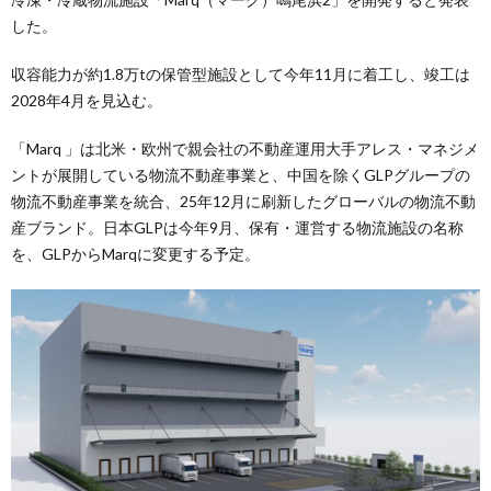
した。
収容能力が約1.8万tの保管型施設として今年11月に着工し、竣工は
2028年4月を見込む。
「Marq 」は北米・欧州で親会社の不動産運用大手アレス・マネジメ
ントが展開している物流不動産事業と、中国を除くGLPグループの
物流不動産事業を統合、25年12月に刷新したグローバルの物流不動
産ブランド。日本GLPは今年9月、保有・運営する物流施設の名称
を、GLPからMarqに変更する予定。