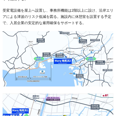
受変電設備を屋上へ設置し、事務所機能は2階以上に設け、沿岸エリ
アによる津波のリスク低減を図る。施設内に休憩室を設置する予定
で、入居企業の安定的な雇用確保をサポートする。