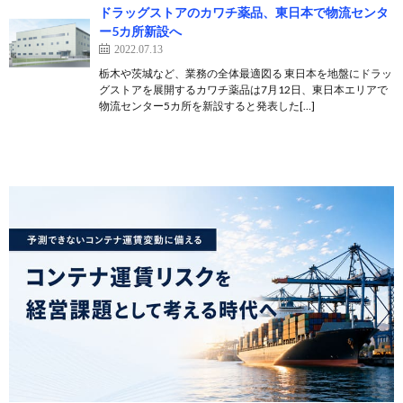
ドラッグストアのカワチ薬品、東日本で物流センタ
ー5カ所新設へ
2022.07.13
栃木や茨城など、業務の全体最適図る 東日本を地盤にドラッ
グストアを展開するカワチ薬品は7月12日、東日本エリアで
物流センター5カ所を新設すると発表した[…]