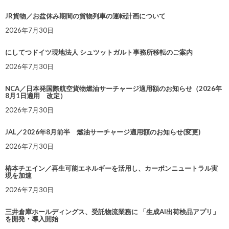
JR貨物／お盆休み期間の貨物列車の運転計画について
2026年7月30日
にしてつドイツ現地法人 シュツットガルト事務所移転のご案内
2026年7月30日
NCA／日本発国際航空貨物燃油サーチャージ適用額のお知らせ（2026年
8月1日適用 改定）
2026年7月30日
JAL／2026年8月前半 燃油サーチャージ適用額のお知らせ(変更)
2026年7月30日
椿本チエイン／再生可能エネルギーを活用し、カーボンニュートラル実
現を加速
2026年7月30日
三井倉庫ホールディングス、受託物流業務に 「生成AI出荷検品アプリ」
を開発・導入開始