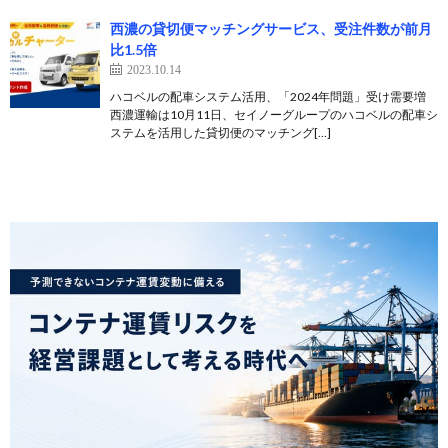
西濃の貸切便マッチングサービス、受注件数が前月
比1.5倍
2023.10.14
ハコベルの配車システム活用、「2024年問題」受け需要増
西濃運輸は10月11日、セイノーグループのハコベルの配車シ
ステムを活用した貸切便のマッチング[…]