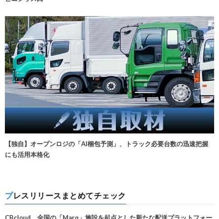
【独自】オープンロジの「AI梱包予測」、トラック必要台数の迅速把握
にも活用本格化
プレスリリースまとめてチェック
CBcloud、全国の「Marq」施設を起点とした新たな配送プラットフォー