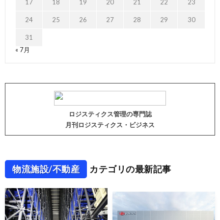
17
18
19
20
21
22
23
24
25
26
27
28
29
30
31
« 7月
ロジスティクス管理の専門誌
月刊ロジスティクス・ビジネス
物流施設/不動産
カテゴリの最新記事