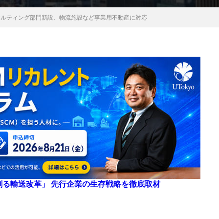
ンサルティング部門新設、物流施設など事業用不動産に対応
来を創る輸送改革」 先行企業の生存戦略を徹底取材