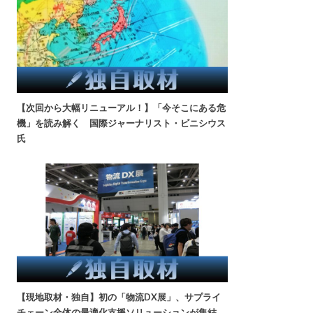
【次回から大幅リニューアル！】「今そこにある危
機」を読み解く 国際ジャーナリスト・ビニシウス
氏
【現地取材・独自】初の「物流DX展」、サプライ
チェーン全体の最適化支援ソリューションが集結