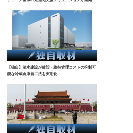
【独自】清水建設が建設・維持管理コストの抑制可
能な冷蔵倉庫新工法を実用化