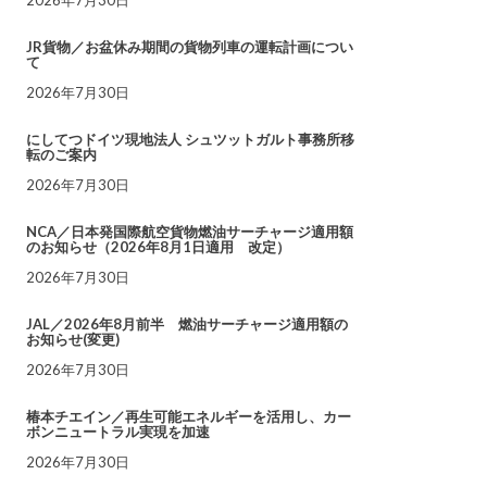
JR貨物／お盆休み期間の貨物列車の運転計画につい
て
2026年7月30日
にしてつドイツ現地法人 シュツットガルト事務所移
転のご案内
2026年7月30日
NCA／日本発国際航空貨物燃油サーチャージ適用額
のお知らせ（2026年8月1日適用 改定）
2026年7月30日
JAL／2026年8月前半 燃油サーチャージ適用額の
お知らせ(変更)
2026年7月30日
椿本チエイン／再生可能エネルギーを活用し、カー
ボンニュートラル実現を加速
2026年7月30日