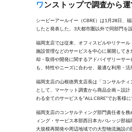
ワンストップで調査から
シービーアールイー（CBRE）は1月28日
したと発表した。3大都市圏以外で同部門を
福岡支店では従来、オフィスビルやリテール
施設管理などのサービスを中心に展開してき
却・取得や開発に関するアドバイザリーサー
も、特性やニーズに合わせ、最適な利用・活
福岡支店の山根徳男支店長は「コンサルティ
として、マーケット調査から商品企画～設計
わる全てのサービスを“ALL CBRE”でお
福岡支店のコンサルティング部門責任者を務め
ィング・サービス本部西日本カバレッジ部福
大規模再開発や周辺地域での大型物流施設の