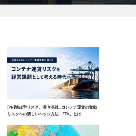
[PR]地政学リスク、港湾混雑…コンテナ運賃の変動
リスクへの新しいヘッジ方法「FFA」とは