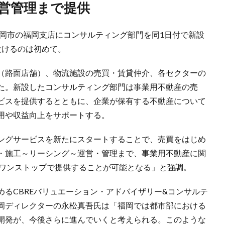
運営管理まで提供
、福岡市の福岡支店にコンサルティング部門を同1日付で新設
設けるのは初めて。
（路面店舗）、物流施設の売買・賃貸仲介、各セクターの
た。新設したコンサルティング部門は事業用不動産の売
ビスを提供するとともに、企業が保有する不動産について
用や収益向上をサポートする。
ングサービスを新たにスタートすることで、売買をはじめ
・施工～リーシング～運営・管理まで、事業用不動産に関
客様にワンストップで提供することが可能となる」と強調。
るCBREバリュエーション・アドバイザリー&コンサルテ
岡ディレクターの永松真吾氏は「福岡では都市部における
開発が、今後さらに進んでいくと考えられる。このような