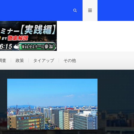
調査
政策
タイアップ
その他