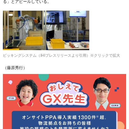
る」とアピールしている。
ピッキングシステム（IHIプレスリリースより引用）※クリックで拡大
（藤原秀行）