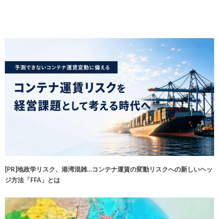
[PR]地政学リスク、港湾混雑…コンテナ運賃の変動リスクへの新しいヘッ
ジ方法「FFA」とは