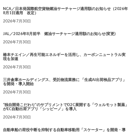
NCA／日本発国際航空貨物燃油サーチャージ適用額のお知らせ（2026年
8月1日適用 改定）
2026年7月30日
JAL／2026年8月前半 燃油サーチャージ適用額のお知らせ(変更)
2026年7月30日
椿本チエイン／再生可能エネルギーを活用し、カーボンニュートラル実
現を加速
2026年7月30日
三井倉庫ホールディングス、受託物流業務に 「生成AI出荷検品アプリ」
を開発・導入開始
2026年7月30日
“独自開発こだわり”のサプリメントでD2C展開する「ウェルモット製薬」
がEC自動出荷アプリ「シッピーノ」を導入
2026年7月30日
自動車船の荷役中断を抑制する自動車移動用「スケーター」を開発・導