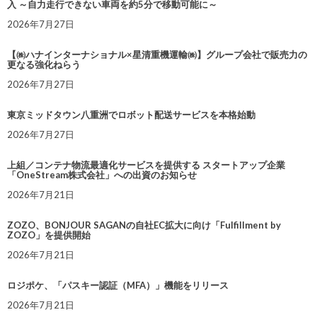
入 ～自力走行できない車両を約5分で移動可能に～
2026年7月27日
【㈱ハナインターナショナル×星清重機運輸㈱】グループ会社で販売力の
更なる強化ねらう
2026年7月27日
東京ミッドタウン八重洲でロボット配送サービスを本格始動
2026年7月27日
上組／コンテナ物流最適化サービスを提供する スタートアップ企業
「OneStream株式会社」への出資のお知らせ
2026年7月21日
ZOZO、BONJOUR SAGANの自社EC拡大に向け「Fulfillment by
ZOZO」を提供開始
2026年7月21日
ロジポケ、「パスキー認証（MFA）」機能をリリース
2026年7月21日