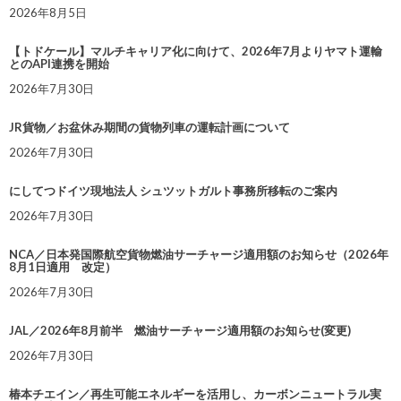
2026年8月5日
【トドケール】マルチキャリア化に向けて、2026年7月よりヤマト運輸
とのAPI連携を開始
2026年7月30日
JR貨物／お盆休み期間の貨物列車の運転計画について
2026年7月30日
にしてつドイツ現地法人 シュツットガルト事務所移転のご案内
2026年7月30日
NCA／日本発国際航空貨物燃油サーチャージ適用額のお知らせ（2026年
8月1日適用 改定）
2026年7月30日
JAL／2026年8月前半 燃油サーチャージ適用額のお知らせ(変更)
2026年7月30日
椿本チエイン／再生可能エネルギーを活用し、カーボンニュートラル実