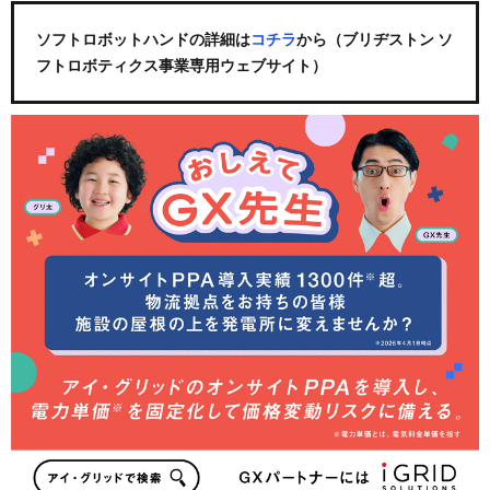
ソフトロボットハンドの詳細は
コチラ
から（ブリヂストン ソ
フトロボティクス事業専用ウェブサイト）