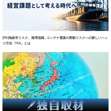
[PR]地政学リスク、港湾混雑…コンテナ運賃の変動リスクへの新しいヘッ
ジ方法「FFA」とは