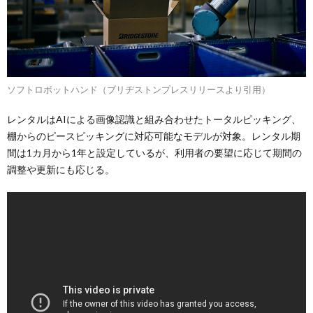
ソフトロボットハンド（ブリヂストンプレスリリースより引用）
レンタルはAIによる画像認識と組み合わせたトータルピッキング、
棚からのピースピッキングに対応可能なモデルが対象。レンタル期
間は1カ月から1年と設定しているが、利用者の要望に応じて期間の
調整や更新にも応じる。