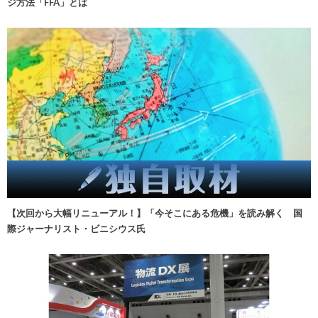
ジ方法「FFA」とは
【次回から大幅リニューアル！】「今そこにある危機」を読み解く 国
際ジャーナリスト・ビニシウス氏