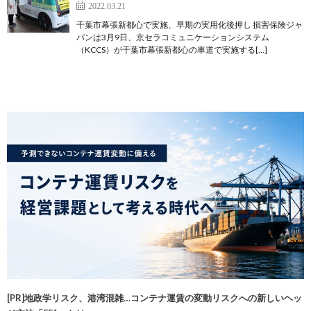
2022.03.21
千葉市幕張新都心で実施、早期の実用化後押し 損害保険ジャ
パンは3月9日、京セラコミュニケーションシステム
（KCCS）が千葉市幕張新都心の車道で実施する[…]
[PR]地政学リスク、港湾混雑…コンテナ運賃の変動リスクへの新しいヘッ