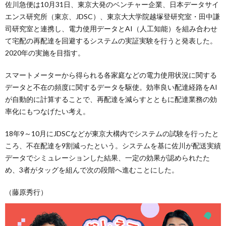
佐川急便は10月31日、東京大発のベンチャー企業、日本データサイ
エンス研究所（東京、JDSC）、東京大大学院越塚登研究室・田中謙
司研究室と連携し、電力使用データとAI（人工知能）を組み合わせ
て宅配の再配達を回避するシステムの実証実験を行うと発表した。
2020年の実施を目指す。
スマートメーターから得られる各家庭などの電力使用状況に関する
データと不在の頻度に関するデータを駆使。効率良い配達経路をAI
が自動的に計算することで、再配達を減らすとともに配達業務の効
率化にもつなげたい考え。
18年9～10月にJDSCなどが東京大構内でシステムの試験を行ったと
ころ、不在配達を9割減ったという。システムを基に佐川が配送実績
データでシミュレーションした結果、一定の効果が認められたた
め、3者がタッグを組んで次の段階へ進むことにした。
（藤原秀行）