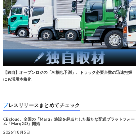
【独自】オープンロジの「AI梱包予測」、トラック必要台数の迅速把握
にも活用本格化
プレスリリースまとめてチェック
CBcloud、全国の「Marq」施設を起点とした新たな配送プラットフォー
ム「MarqGO」開始
2026年8月5日