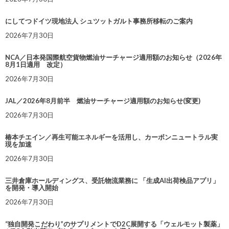
にしてつドイツ現地法人 シュツットガルト事務所移転のご案内
2026年7月30日
NCA／日本発国際航空貨物燃油サーチャージ適用額のお知らせ（2026年
8月1日適用 改定）
2026年7月30日
JAL／2026年8月前半 燃油サーチャージ適用額のお知らせ(変更)
2026年7月30日
椿本チエイン／再生可能エネルギーを活用し、カーボンニュートラル実
現を加速
2026年7月30日
三井倉庫ホールディングス、受託物流業務に 「生成AI出荷検品アプリ」
を開発・導入開始
2026年7月30日
“独自開発こだわり”のサプリメントでD2C展開する「ウェルモット製薬」