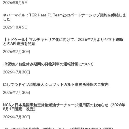
2026年8月5日
ネバーマイル：TGR Haas F1 Teamとのパートナーシップ契約を締結しま
した
2026年8月5日
【トドケール】マルチキャリア化に向けて、2026年7月よりヤマト運輸
とのAPI連携を開始
2026年7月30日
JR貨物／お盆休み期間の貨物列車の運転計画について
2026年7月30日
にしてつドイツ現地法人 シュツットガルト事務所移転のご案内
2026年7月30日
NCA／日本発国際航空貨物燃油サーチャージ適用額のお知らせ（2026年
8月1日適用 改定）
2026年7月30日