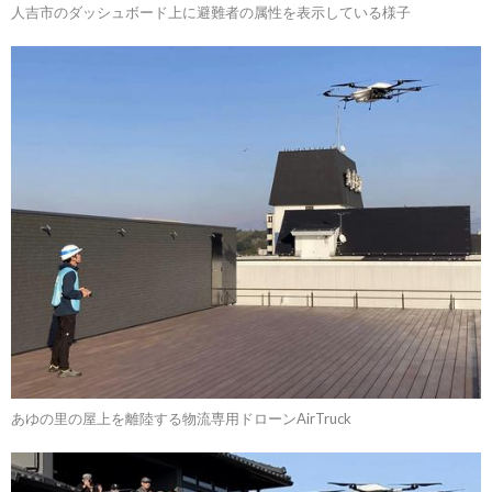
人吉市のダッシュボード上に避難者の属性を表示している様子
あゆの里の屋上を離陸する物流専用ドローンAirTruck