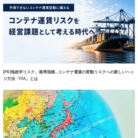
[PR]地政学リスク、港湾混雑…コンテナ運賃の変動リスクへの新しいヘッ
ジ方法「FFA」とは