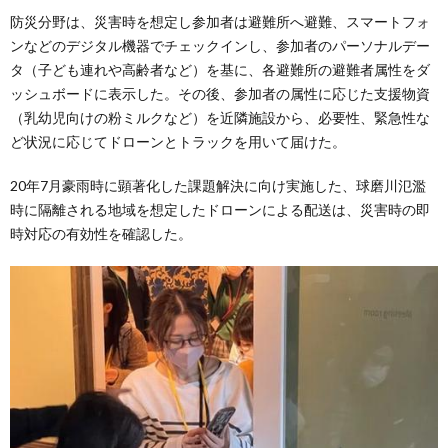
防災分野は、災害時を想定し参加者は避難所へ避難、スマートフォ
ンなどのデジタル機器でチェックインし、参加者のパーソナルデー
タ（子ども連れや高齢者など）を基に、各避難所の避難者属性をダ
ッシュボードに表示した。その後、参加者の属性に応じた支援物資
（乳幼児向けの粉ミルクなど）を近隣施設から、必要性、緊急性な
ど状況に応じてドローンとトラックを用いて届けた。
20年7月豪雨時に顕著化した課題解決に向け実施した、球磨川氾濫
時に隔離される地域を想定したドローンによる配送は、災害時の即
時対応の有効性を確認した。