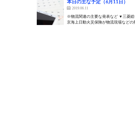
本日の主な予定（6月11日）
2019.06.11
※物流関連の主要な発表など ▼三菱
京海上日動火災保険が物流現場などの熱