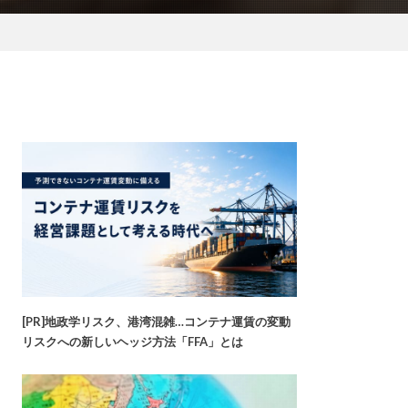
[PR]地政学リスク、港湾混雑…コンテナ運賃の変動
リスクへの新しいヘッジ方法「FFA」とは