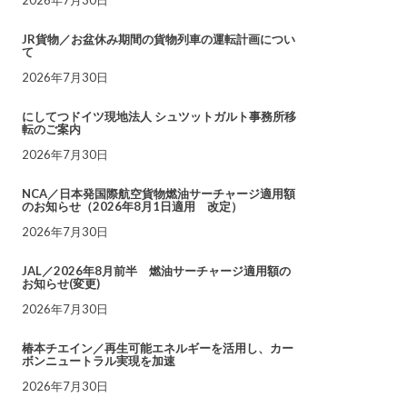
JR貨物／お盆休み期間の貨物列車の運転計画につい
て
2026年7月30日
にしてつドイツ現地法人 シュツットガルト事務所移
転のご案内
2026年7月30日
NCA／日本発国際航空貨物燃油サーチャージ適用額
のお知らせ（2026年8月1日適用 改定）
2026年7月30日
JAL／2026年8月前半 燃油サーチャージ適用額の
お知らせ(変更)
2026年7月30日
椿本チエイン／再生可能エネルギーを活用し、カー
ボンニュートラル実現を加速
2026年7月30日