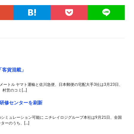
「客貨混載」
メートル ヤマト運輸と佐川急便、日本郵便の宅配大手3社は3月23日、
村営のコミ[…]
研修センターを刷新
シミュレーション可能に ニチレイロジグループ本社は9月21日、全国
ターのうち、[…]