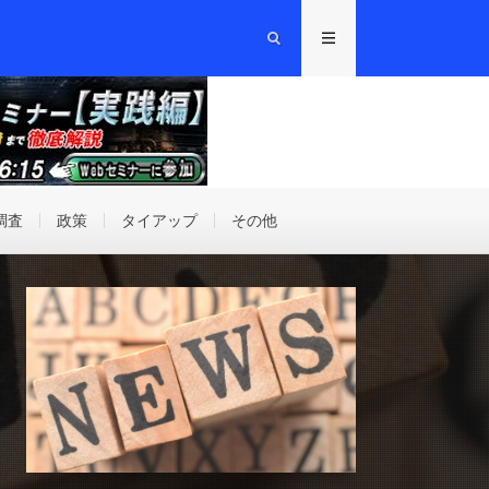
調査
政策
タイアップ
その他