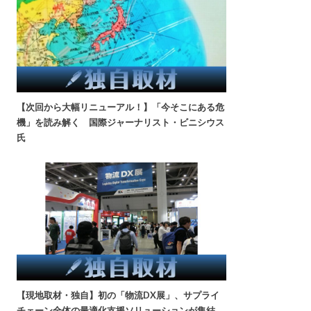
【次回から大幅リニューアル！】「今そこにある危
機」を読み解く 国際ジャーナリスト・ビニシウス
氏
【現地取材・独自】初の「物流DX展」、サプライ
チェーン全体の最適化支援ソリューションが集結