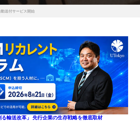
自動送付サービス開始
来を創る輸送改革」 先行企業の生存戦略を徹底取材