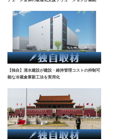
【独自】清水建設が建設・維持管理コストの抑制可
能な冷蔵倉庫新工法を実用化