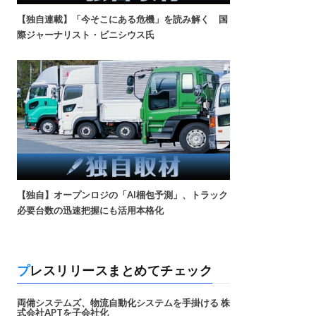
【独自連載】「今そこにある危機」を読み解く 国
際ジャーナリスト・ビニシウス氏
【独自】オープンロジの「AI梱包予測」、トラック
必要台数の迅速把握にも活用本格化
プレスリリースまとめてチェック
両備システムズ、物流自動化システムを手掛ける 株
式会社APTを子会社化