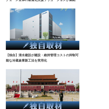
【独自】清水建設が建設・維持管理コストの抑制可
能な冷蔵倉庫新工法を実用化