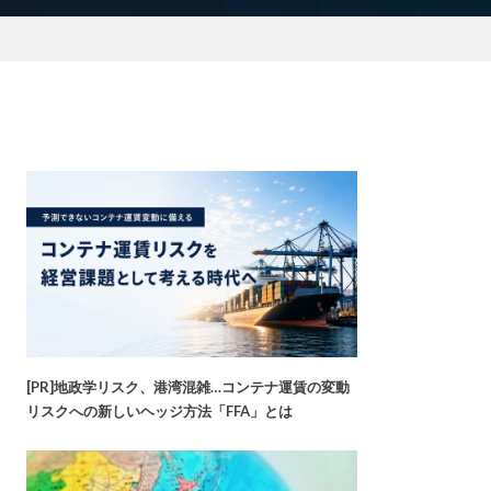
[PR]地政学リスク、港湾混雑…コンテナ運賃の変動
リスクへの新しいヘッジ方法「FFA」とは