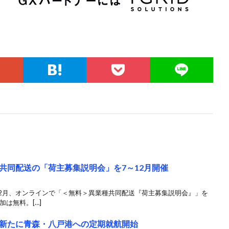
共同配送の「荷主募集説明会」を7～12月開催
12月、オンラインで「＜無料＞異業種共同配送『荷主募集説明会』」を
加は無料。[…]
新たに青森・八戸港への定期就航開始