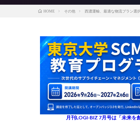
その他
西濃運輸、最適な物流プラン選択
HOME
月刊LOGI-BIZ 7月号は「未