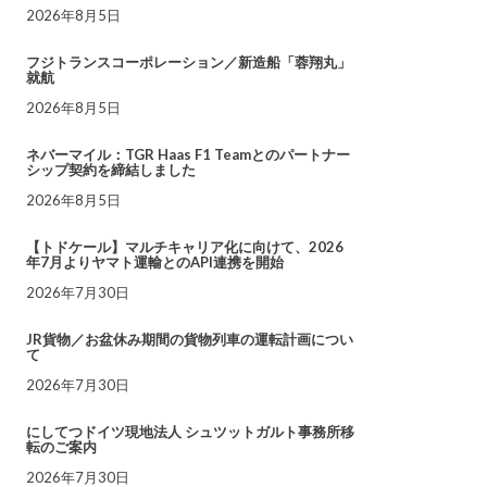
2026年8月5日
フジトランスコーポレーション／新造船「蓉翔丸」
就航
2026年8月5日
ネバーマイル：TGR Haas F1 Teamとのパートナー
シップ契約を締結しました
2026年8月5日
【トドケール】マルチキャリア化に向けて、2026
年7月よりヤマト運輸とのAPI連携を開始
2026年7月30日
JR貨物／お盆休み期間の貨物列車の運転計画につい
て
2026年7月30日
にしてつドイツ現地法人 シュツットガルト事務所移
転のご案内
2026年7月30日