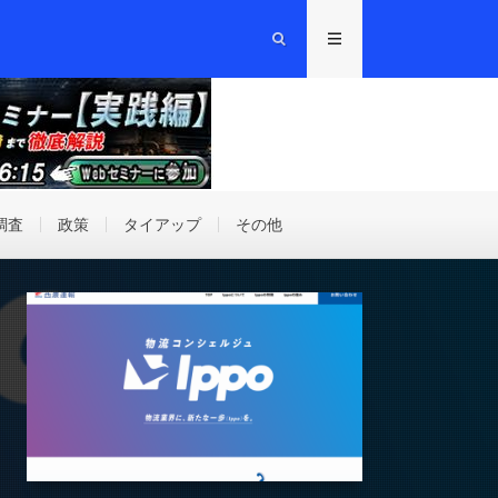
調査
政策
タイアップ
その他