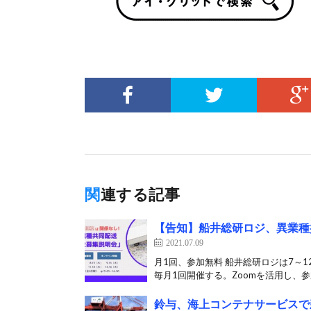
関連する記事
【告知】船井総研ロジ、異業種
2021.07.09
月1回、参加無料 船井総研ロジは7～
毎月1回開催する。Zoomを活用し、参
鈴与、海上コンテナサービスで