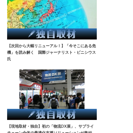
【次回から大幅リニューアル！】「今そこにある危
機」を読み解く 国際ジャーナリスト・ビニシウス
氏
【現地取材・独自】初の「物流DX展」、サプライ
チェーン全体の最適化支援ソリューションが集結