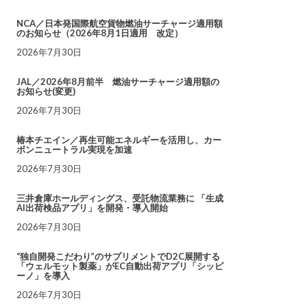
NCA／日本発国際航空貨物燃油サーチャージ適用額
のお知らせ（2026年8月1日適用 改定）
2026年7月30日
JAL／2026年8月前半 燃油サーチャージ適用額の
お知らせ(変更)
2026年7月30日
椿本チエイン／再生可能エネルギーを活用し、カー
ボンニュートラル実現を加速
2026年7月30日
三井倉庫ホールディングス、受託物流業務に 「生成
AI出荷検品アプリ」を開発・導入開始
2026年7月30日
“独自開発こだわり”のサプリメントでD2C展開する
「ウェルモット製薬」がEC自動出荷アプリ「シッピ
ーノ」を導入
2026年7月30日