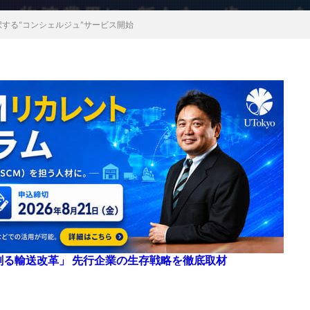
する“コンシェルジュ”サービス開始
来を創る輸送改革」 先行企業の生存戦略を徹底取材