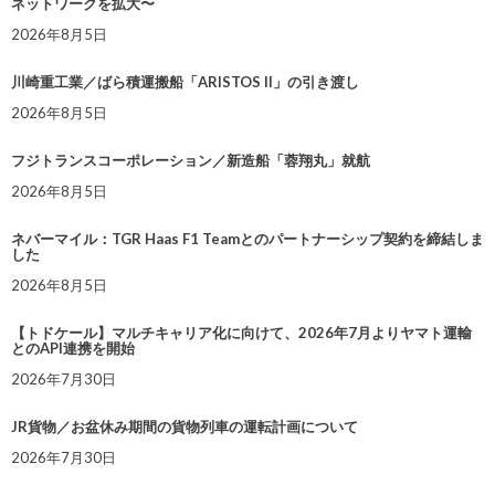
ネットワークを拡大〜
2026年8月5日
川崎重工業／ばら積運搬船「ARISTOS II」の引き渡し
2026年8月5日
フジトランスコーポレーション／新造船「蓉翔丸」就航
2026年8月5日
ネバーマイル：TGR Haas F1 Teamとのパートナーシップ契約を締結しま
した
2026年8月5日
【トドケール】マルチキャリア化に向けて、2026年7月よりヤマト運輸
とのAPI連携を開始
2026年7月30日
JR貨物／お盆休み期間の貨物列車の運転計画について
2026年7月30日