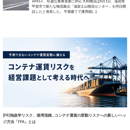
6941㎡、旺盛な倉庫需要に対応 大和物流は8月1日、滋賀県
甲賀市で新たな物流拠点「滋賀土山物流センター」を同日開
設したと発表した。 平屋建てで運用面[…]
[PR]地政学リスク、港湾混雑…コンテナ運賃の変動リスクへの新しいヘッ
ジ方法「FFA」とは