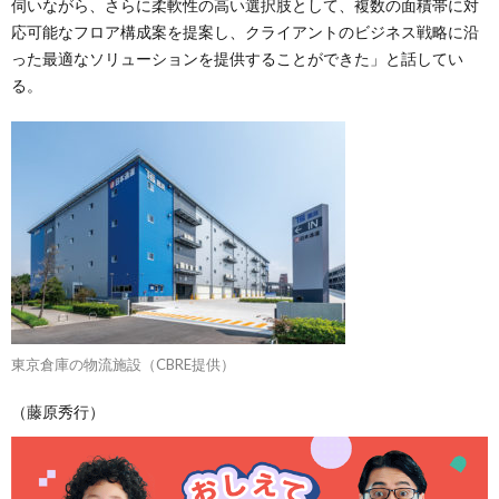
伺いながら、さらに柔軟性の高い選択肢として、複数の面積帯に対
応可能なフロア構成案を提案し、クライアントのビジネス戦略に沿
った最適なソリューションを提供することができた」と話してい
る。
東京倉庫の物流施設（CBRE提供）
（藤原秀行）