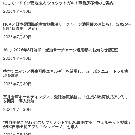
にしてつドイツ現地法人 シュツットガルト事務所移転のご案内
2026年7月30日
NCA／日本発国際航空貨物燃油サーチャージ適用額のお知らせ（2026年
8月1日適用 改定）
2026年7月30日
JAL／2026年8月前半 燃油サーチャージ適用額のお知らせ(変更)
2026年7月30日
椿本チエイン／再生可能エネルギーを活用し、カーボンニュートラル実
現を加速
2026年7月30日
三井倉庫ホールディングス、受託物流業務に 「生成AI出荷検品アプリ」
を開発・導入開始
2026年7月30日
“独自開発こだわり”のサプリメントでD2C展開する「ウェルモット製薬」
がEC自動出荷アプリ「シッピーノ」を導入