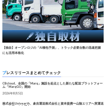
【独自】オープンロジの「AI梱包予測」、トラック必要台数の迅速把握
にも活用本格化
プレスリリースまとめてチェック
CBcloud、全国の「Marq」施設を起点とした新たな配送プラットフォー
ム「MarqGO」開始
2026年8月5日
株式会社Univearth、倉吉運送株式会社と資本提携〜山陰エリアへ実運送