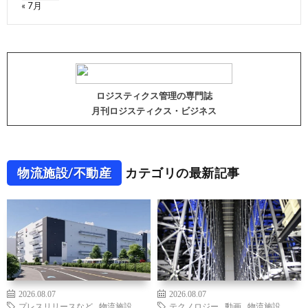
« 7月
ロジスティクス管理の専門誌
月刊ロジスティクス・ビジネス
物流施設/不動産
カテゴリの最新記事
2026.08.07
2026.08.07
プレスリリースなど
,
物流施設
テクノロジー
,
動画
,
物流施設
,