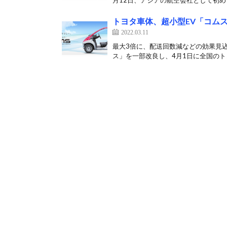
月12日、アジアの航空会社として初めて
トヨタ車体、超小型EV「コム
2022.03.11
最大3倍に、配送回数減などの効果見込
ス」を一部改良し、4月1日に全国のトヨ