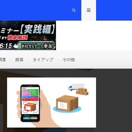
調査
政策
タイアップ
その他