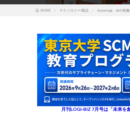
テクノロジー/製品
Automagi、A
HOME
月刊LOGI-BIZ 7月号は「未