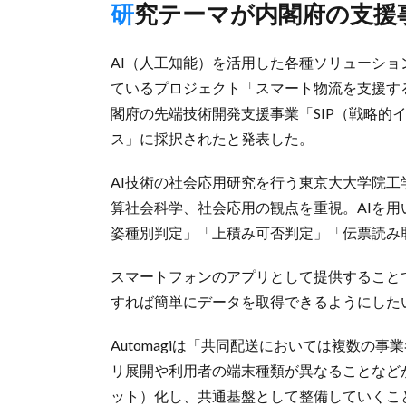
研究テーマが内閣府の支援
AI（人工知能）を活用した各種ソリューションを
ているプロジェクト「スマート物流を支援す
閣府の先端技術開発支援事業「SIP（戦略的
ス」に採択されたと発表した。
AI技術の社会応用研究を行う東京大大学院
算社会科学、社会応用の観点を重視。AIを
姿種別判定」「上積み可否判定」「伝票読み
スマートフォンのアプリとして提供すること
すれば簡単にデータを取得できるようにした
Automagiは「共同配送においては複数の
リ展開や利用者の端末種類が異なることなど
ット）化し、共通基盤として整備していくこ