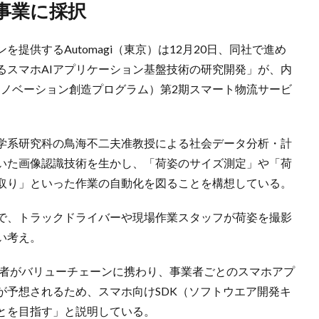
事業に採択
提供するAutomagi（東京）は12月20日、同社で進め
るスマホAIアプリケーション基盤技術の研究開発」が、内
イノベーション創造プログラム）第2期スマート物流サービ
工学系研究科の鳥海不二夫准教授による社会データ分析・計
用いた画像認識技術を生かし、「荷姿のサイズ測定」や「荷
取り」といった作業の自動化を図ることを構想している。
で、トラックドライバーや現場作業スタッフが荷姿を撮影
い考え。
事業者がバリューチェーンに携わり、事業者ごとのスマホアプ
が予想されるため、スマホ向けSDK（ソフトウエア開発キ
とを目指す」と説明している。