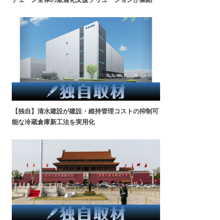
【独自】清水建設が建設・維持管理コストの抑制可
能な冷蔵倉庫新工法を実用化