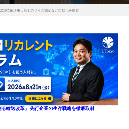
Iの画像認識技術活用し荷姿のサイズ測定など自動化を提案
来を創る輸送改革」 先行企業の生存戦略を徹底取材