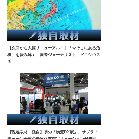
【次回から大幅リニューアル！】「今そこにある危
機」を読み解く 国際ジャーナリスト・ビニシウス
氏
【現地取材・独自】初の「物流DX展」、サプライ
チェーン全体の最適化支援ソリューションが集結