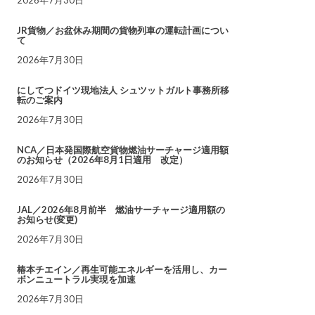
JR貨物／お盆休み期間の貨物列車の運転計画につい
て
2026年7月30日
にしてつドイツ現地法人 シュツットガルト事務所移
転のご案内
2026年7月30日
NCA／日本発国際航空貨物燃油サーチャージ適用額
のお知らせ（2026年8月1日適用 改定）
2026年7月30日
JAL／2026年8月前半 燃油サーチャージ適用額の
お知らせ(変更)
2026年7月30日
椿本チエイン／再生可能エネルギーを活用し、カー
ボンニュートラル実現を加速
2026年7月30日