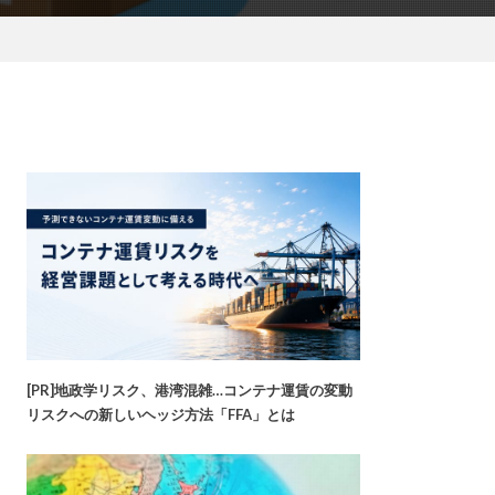
[PR]地政学リスク、港湾混雑…コンテナ運賃の変動
リスクへの新しいヘッジ方法「FFA」とは