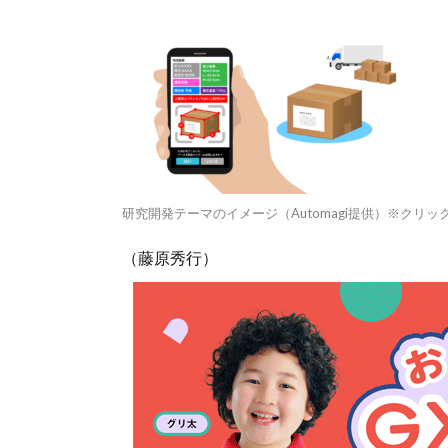
研究開発テーマのイメージ（Automagi提供）※クリッ
（藤原秀行）