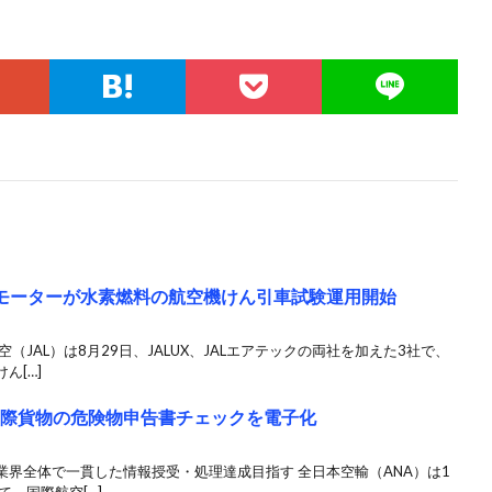
マモーターが水素燃料の航空機けん引車試験運用開始
（JAL）は8月29日、JALUX、JALエアテックの両社を加えた3社で、
ん[…]
国際貨物の危険物申告書チェックを電子化
界全体で一貫した情報授受・処理達成目指す 全日本空輸（ANA）は1