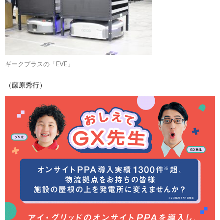
ギークプラスの「EVE」
（藤原秀行）