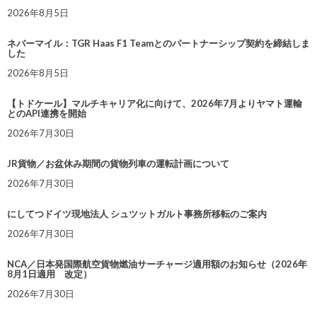
2026年8月5日
ネバーマイル：TGR Haas F1 Teamとのパートナーシップ契約を締結しま
した
2026年8月5日
【トドケール】マルチキャリア化に向けて、2026年7月よりヤマト運輸
とのAPI連携を開始
2026年7月30日
JR貨物／お盆休み期間の貨物列車の運転計画について
2026年7月30日
にしてつドイツ現地法人 シュツットガルト事務所移転のご案内
2026年7月30日
NCA／日本発国際航空貨物燃油サーチャージ適用額のお知らせ（2026年
8月1日適用 改定）
2026年7月30日