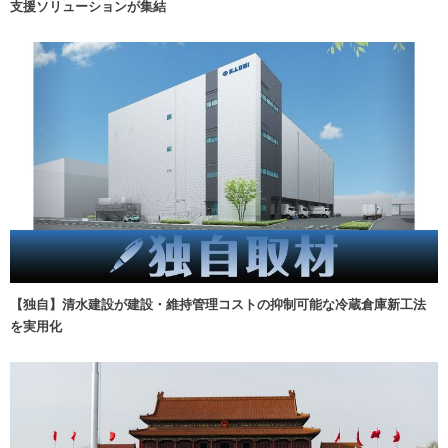
支援ソリューションが集結
【独自】清水建設が建設・維持管理コストの抑制可能な冷蔵倉庫新工法
を実用化