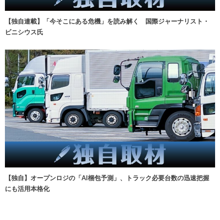
【独自連載】「今そこにある危機」を読み解く 国際ジャーナリスト・
ビニシウス氏
【独自】オープンロジの「AI梱包予測」、トラック必要台数の迅速把握
にも活用本格化