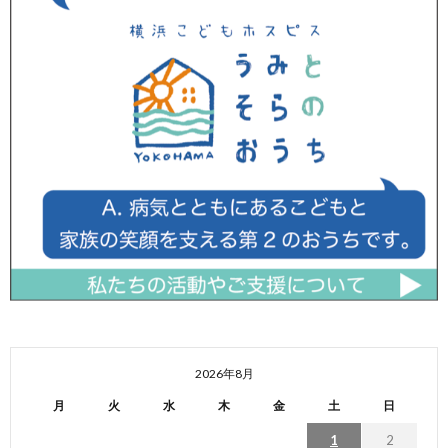
2026年8月
月
火
水
木
金
土
日
1
2