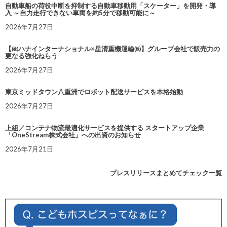
自動車船の荷役中断を抑制する自動車移動用「スケーター」を開発・導
入 ～自力走行できない車両を約5分で移動可能に～
2026年7月27日
【㈱ハナインターナショナル×星清重機運輸㈱】グループ会社で販売力の
更なる強化ねらう
2026年7月27日
東京ミッドタウン八重洲でロボット配送サービスを本格始動
2026年7月27日
上組／コンテナ物流最適化サービスを提供する スタートアップ企業
「OneStream株式会社」への出資のお知らせ
2026年7月21日
プレスリリースまとめてチェック一覧