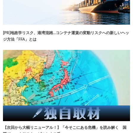
[PR]地政学リスク、港湾混雑…コンテナ運賃の変動リスクへの新しいヘッ
ジ方法「FFA」とは
【次回から大幅リニューアル！】「今そこにある危機」を読み解く 国