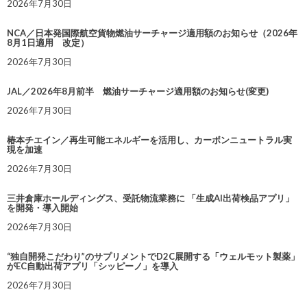
2026年7月30日
NCA／日本発国際航空貨物燃油サーチャージ適用額のお知らせ（2026年
8月1日適用 改定）
2026年7月30日
JAL／2026年8月前半 燃油サーチャージ適用額のお知らせ(変更)
2026年7月30日
椿本チエイン／再生可能エネルギーを活用し、カーボンニュートラル実
現を加速
2026年7月30日
三井倉庫ホールディングス、受託物流業務に 「生成AI出荷検品アプリ」
を開発・導入開始
2026年7月30日
“独自開発こだわり”のサプリメントでD2C展開する「ウェルモット製薬」
がEC自動出荷アプリ「シッピーノ」を導入
2026年7月30日