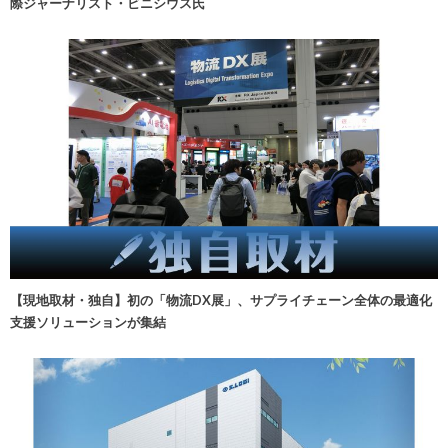
際ジャーナリスト・ビニシウス氏
【現地取材・独自】初の「物流DX展」、サプライチェーン全体の最適化
支援ソリューションが集結