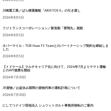
川崎重工業／ばら積運搬船「ARISTOS II」の引き渡し
2026年8月5日
フジトランスコーポレーション／新造船「蓉翔丸」就航
2026年8月5日
ネバーマイル：TGR Haas F1 Teamとのパートナーシップ契約を締結しま
した
2026年8月5日
【トドケール】マルチキャリア化に向けて、2026年7月よりヤマト運輸
とのAPI連携を開始
2026年7月30日
JR貨物／お盆休み期間の貨物列車の運転計画について
2026年7月30日
にしてつドイツ現地法人 シュツットガルト事務所移転のご案内