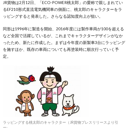
JR貨物は2月12日、「ECO-POWER桃太郎」の愛称で親しまれてい
るEF210形式直流電気機関車の側面に、桃太郎のキャラクターをラ
ッピングすると発表した。さらなる認知度向上が狙い。
同形は1996年に製造を開始、2016年度には製作車両が100を超える
など全国で活躍しているが、これまでキャラクターデザインがなか
ったため、新たに作成した。まずは今年度の新製車3台にラッピング
を施すほか、既存の車両についても再塗装時に順次行っていく予
定。
ラッピングする桃太郎のキャラクター（JR貨物プレスリリースより引