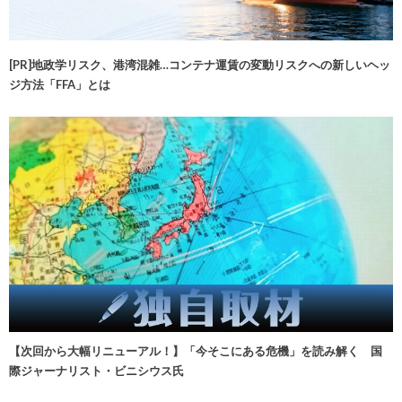
[PR]地政学リスク、港湾混雑…コンテナ運賃の変動リスクへの新しいヘッ
ジ方法「FFA」とは
【次回から大幅リニューアル！】「今そこにある危機」を読み解く 国
際ジャーナリスト・ビニシウス氏