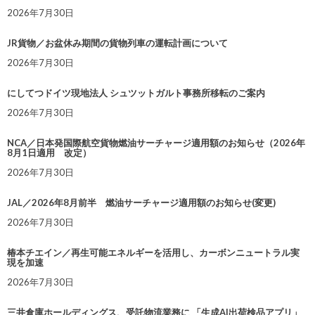
2026年7月30日
JR貨物／お盆休み期間の貨物列車の運転計画について
2026年7月30日
にしてつドイツ現地法人 シュツットガルト事務所移転のご案内
2026年7月30日
NCA／日本発国際航空貨物燃油サーチャージ適用額のお知らせ（2026年
8月1日適用 改定）
2026年7月30日
JAL／2026年8月前半 燃油サーチャージ適用額のお知らせ(変更)
2026年7月30日
椿本チエイン／再生可能エネルギーを活用し、カーボンニュートラル実
現を加速
2026年7月30日
三井倉庫ホールディングス、受託物流業務に 「生成AI出荷検品アプリ」