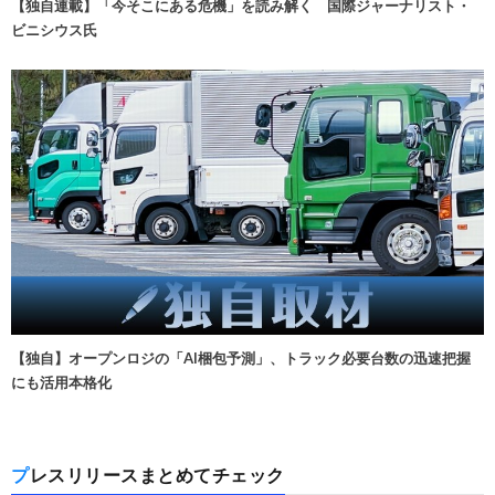
【独自連載】「今そこにある危機」を読み解く 国際ジャーナリスト・
ビニシウス氏
【独自】オープンロジの「AI梱包予測」、トラック必要台数の迅速把握
にも活用本格化
プレスリリースまとめてチェック