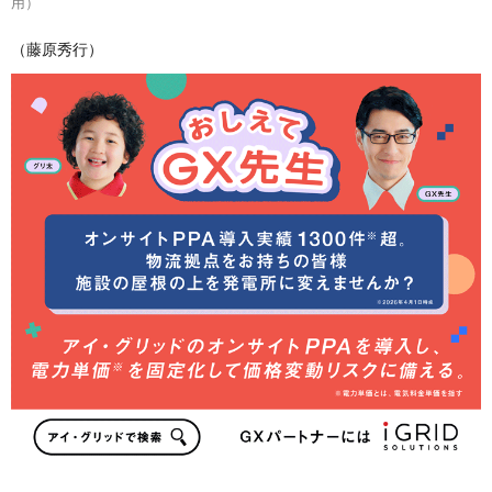
用）
（藤原秀行）