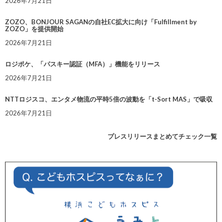
2026年7月21日
ZOZO、BONJOUR SAGANの自社EC拡大に向け「Fulfillment by
ZOZO」を提供開始
2026年7月21日
ロジポケ、「パスキー認証（MFA）」機能をリリース
2026年7月21日
NTTロジスコ、エンタメ物流の平時5倍の波動を「t-Sort MAS」で吸収
2026年7月21日
プレスリリースまとめてチェック一覧